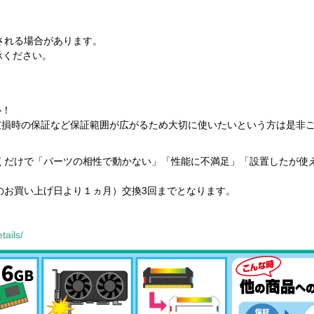
される場合があります。
承ください。
心！
破損時の保証など保証範囲が広がるため大切に使いたいという方は是非
だけで「パーツの相性で動かない」「性能に不満足」「設置したが使
お買い上げ日より１ヵ月）交換3回までとなります。
。
tails/