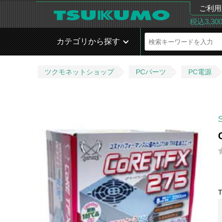
ご利用
税込3,3
カテゴリから探す
ツクモネットショップ
PCパーツ
PC電源