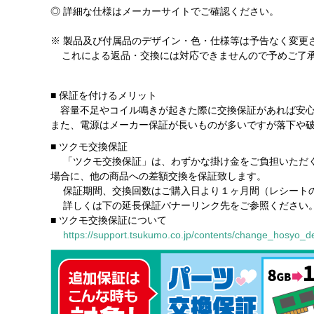
◎ 詳細な仕様はメーカーサイトでご確認ください。
※ 製品及び付属品のデザイン・色・仕様等は予告なく変更
これによる返品・交換には対応できませんので予めご了
■ 保証を付けるメリット
容量不足やコイル鳴きが起きた際に交換保証があれば安
また、電源はメーカー保証が長いものが多いですが落下や
■ ツクモ交換保証
「ツクモ交換保証」は、わずかな掛け金をご負担いただく
場合に、他の商品への差額交換を保証致します。
保証期間、交換回数はご購入日より１ヶ月間（レシートの
詳しくは下の延長保証バナーリンク先をご参照ください
■ ツクモ交換保証について
https://support.tsukumo.co.jp/contents/change_hosyo_de