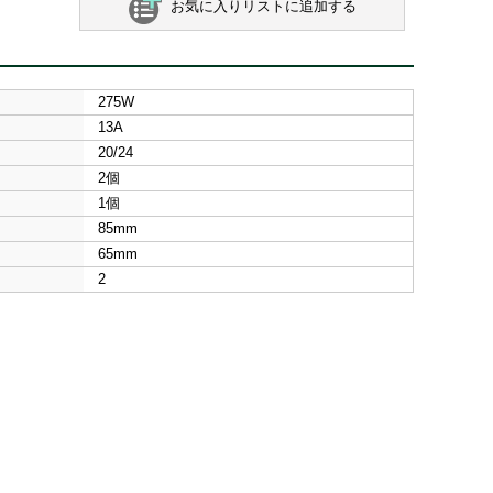
お気に入りリストに追加する
275W
13A
20/24
2個
1個
85mm
65mm
2