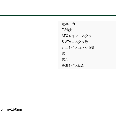
定格出力
5V出力
ATXメインコネクタ
S-ATAコネクタ数
ミニ4ピン コネクタ数
幅
高さ
標準4ピン系統
50mm+150mm