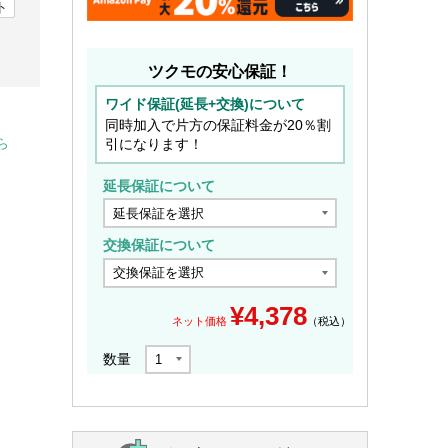
ト
ツクモの安心保証！
ワイド保証(延長+交換)について
同時加入で片方の保証料金が20％割
引になります！
ら
延長保証について
交換保証について
¥
4,378
ネット価格
（税込）
数量