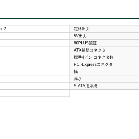
r 2
定格出力
5V出力
80PLUS認証
ATX補助コネクタ
標準4ピン コネクタ数
PCI-Expressコネクタ
幅
高さ
S-ATA用系統