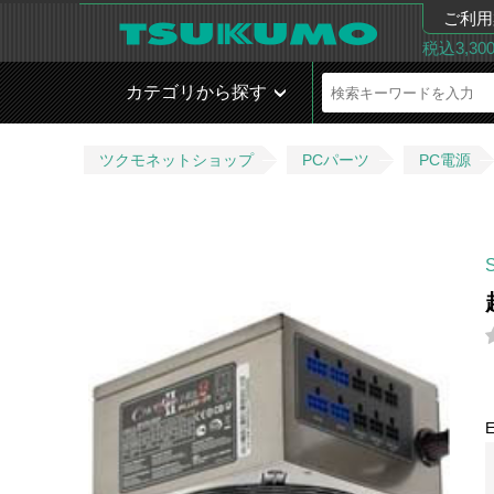
ご利用
税込3,3
カテゴリから探す
ツクモネットショップ
PCパーツ
PC電源