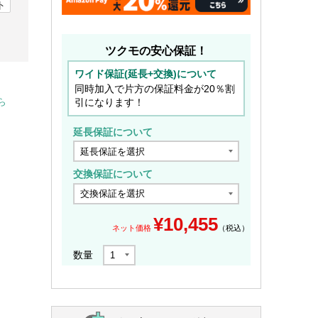
ト
ツクモの安心保証！
ワイド保証(延長+交換)について
同時加入で片方の保証料金が20％割
引になります！
ら
延長保証について
交換保証について
¥
10,455
ネット価格
（税込）
数量