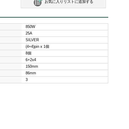
お気に入りリストに追加する
850W
25A
SILVER
(4+4)pin x 1個
8個
6+2x4
150mm
86mm
3