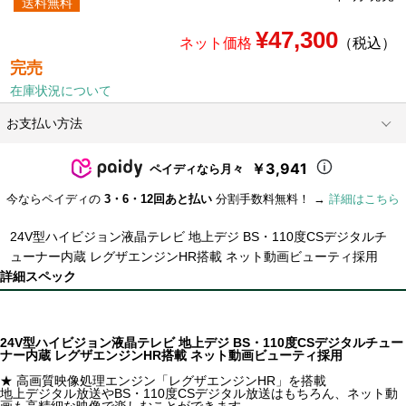
送料無料
¥47,300
ネット価格
（税込）
完売
在庫状況について
お支払い方法
￥3,941
ペイディなら月々
今ならペイディの
3・6・12回あと払い
分割手数料無料！ →
詳細はこちら
24V型ハイビジョン液晶テレビ 地上デジ BS・110度CSデジタルチ
ューナー内蔵 レグザエンジンHR搭載 ネット動画ビューティ採用
詳細スペック
24V型ハイビジョン液晶テレビ 地上デジ BS・110度CSデジタルチュー
ナー内蔵 レグザエンジンHR搭載 ネット動画ビューティ採用
★ 高画質映像処理エンジン「レグザエンジンHR」を搭載
地上デジタル放送やBS・110度CSデジタル放送はもちろん、ネット動
画も高精細な映像で楽しむことができます。