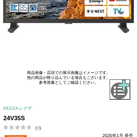
商品画像・店頭での展示画像はイメージです。
他の商品が映り込んでいる場合もございます。
参考画像としてご確認ください。
REGZA レグザ
24V35S
(
0
)
2026年1月 発売