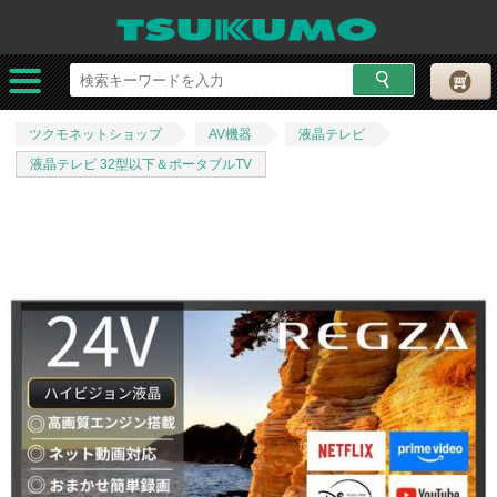
ツクモネットショップ
AV機器
液晶テレビ
液晶テレビ 32型以下＆ポータブルTV