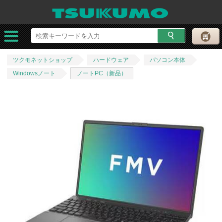
ツクモネットショップ
ハードウェア
パソコン本体
Windowsノート
ノートPC（新品）