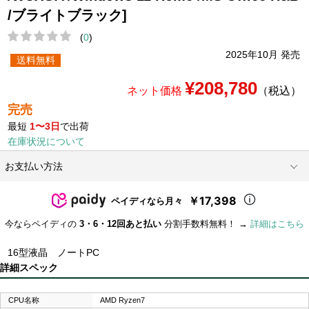
/ブライトブラック]
(
0
)
2025年10月 発売
送料無料
¥208,780
ネット価格
（税込）
完売
最短
1〜3日
で出荷
在庫状況について
お支払い方法
￥17,398
ペイディなら月々
今ならペイディの
3・6・12回あと払い
分割手数料無料！ →
詳細はこちら
16型液晶 ノートPC
詳細スペック
CPU名称
AMD Ryzen7