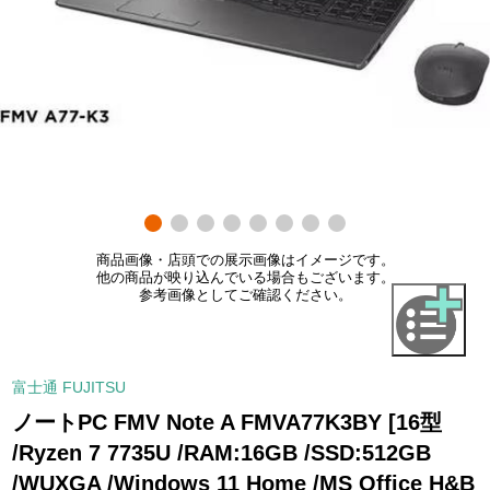
商品画像・店頭での展示画像はイメージです。
他の商品が映り込んでいる場合もございます。
参考画像としてご確認ください。
富士通 FUJITSU
ノートPC FMV Note A FMVA77K3BY [16型
/Ryzen 7 7735U /RAM:16GB /SSD:512GB
/WUXGA /Windows 11 Home /MS Office H&B