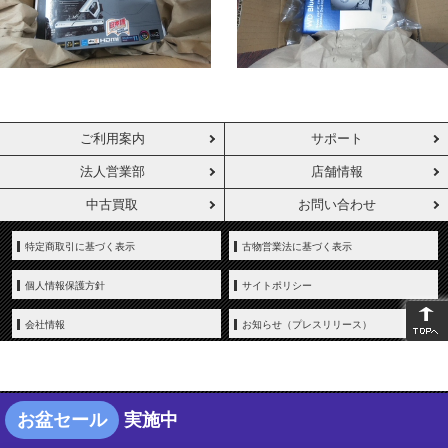
ご利用案内
サポート
法人営業部
店舗情報
中古買取
お問い合わせ
特定商取引に基づく表示
古物営業法に基づく表示
個人情報保護方針
サイトポリシー
会社情報
お知らせ（プレスリリース）
お盆セール
実施中
Copyright © YAMADA-DENKI Co., Ltd. All rights reserved.