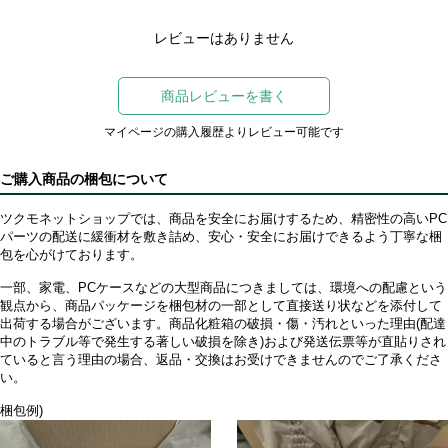
レビューはありません
商品レビューを書く
マイページの購入履歴よりレビュー可能です
ご購入商品の梱包について
ツクモネットショップでは、商品を安全にお届けするため、精密性の高いPC
パーツの配送に緩衝材を敷き詰め、安心・安全にお届けできるよう丁寧な梱
包を心がけております。
一部、家電、PCケースなどの大型商品につきましては、環境への配慮という
観点から、商品パッケージを梱包材の一部として直接送り状などを添付して
出荷する場合がございます。商品化粧箱の破損・傷・汚れといった理由(配達
中のトラブル等で発生する著しい破損を除き)および発送伝票等が直貼りされ
ていると言う理由の場合、返品・交換はお受けできませんのでご了承くださ
い。
梱包例)