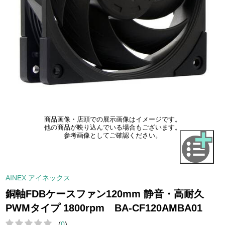
商品画像・店頭での展示画像はイメージです。
他の商品が映り込んでいる場合もございます。
参考画像としてご確認ください。
AINEX アイネックス
銅軸FDBケースファン120mm 静音・高耐久
PWMタイプ 1800rpm BA-CF120AMBA01
(
0
)