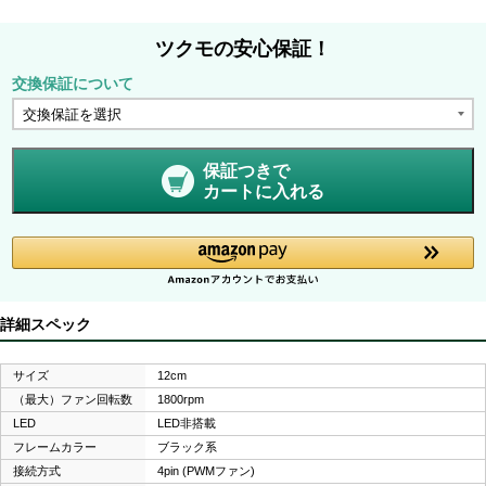
ツクモの安心保証！
交換保証について
保証つきで
カートに入れる
詳細スペック
サイズ
12cm
（最大）ファン回転数
1800rpm
LED
LED非搭載
フレームカラー
ブラック系
接続方式
4pin (PWMファン)