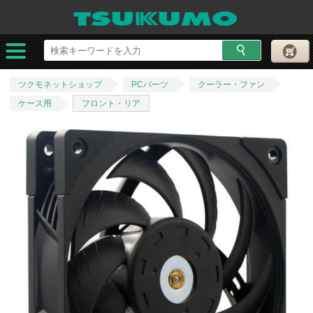
ツクモネットショップ
PCパーツ
クーラー・ファン
ケース用
フロント・リア