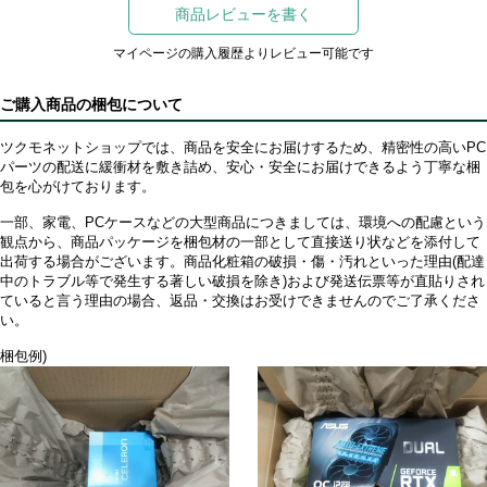
商品レビューを書く
マイページの購入履歴よりレビュー可能です
ご購入商品の梱包について
ツクモネットショップでは、商品を安全にお届けするため、精密性の高いPC
パーツの配送に緩衝材を敷き詰め、安心・安全にお届けできるよう丁寧な梱
包を心がけております。
一部、家電、PCケースなどの大型商品につきましては、環境への配慮という
観点から、商品パッケージを梱包材の一部として直接送り状などを添付して
出荷する場合がございます。商品化粧箱の破損・傷・汚れといった理由(配達
中のトラブル等で発生する著しい破損を除き)および発送伝票等が直貼りされ
ていると言う理由の場合、返品・交換はお受けできませんのでご了承くださ
い。
梱包例)