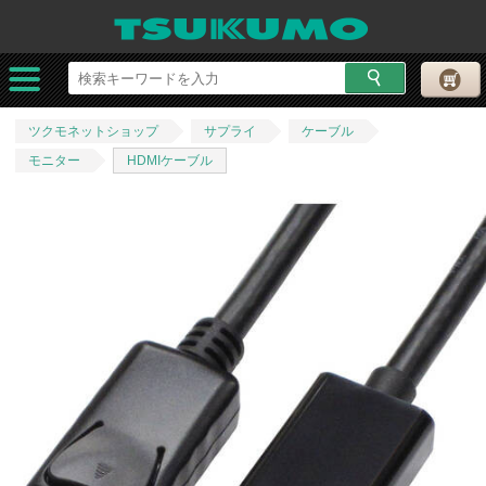
ツクモネットショップ
サプライ
ケーブル
モニター
HDMIケーブル