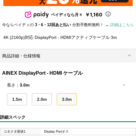
￥1,160
ペイディなら月々
今ならペイディの
3・6・12回あと払い
分割手数料無料！ →
詳細はこちら
4K (2160p)対応 DisplayPort - HDMIアクティブケーブル 3m
商品詳細・仕様情報
AINEX DisplayPort - HDMI ケーブル
長さ：
3.0m
1.5m
2.0m
3.0m
詳細スペック
コネクタ形状1
Display Portオス