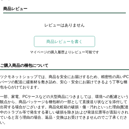
商品レビュー
レビューはありません
商品レビューを書く
マイページの購入履歴よりレビュー可能です
ご購入商品の梱包について
ツクモネットショップでは、商品を安全にお届けするため、精密性の高いPC
パーツの配送に緩衝材を敷き詰め、安心・安全にお届けできるよう丁寧な梱
包を心がけております。
一部、家電、PCケースなどの大型商品につきましては、環境への配慮という
観点から、商品パッケージを梱包材の一部として直接送り状などを添付して
出荷する場合がございます。商品化粧箱の破損・傷・汚れといった理由(配達
中のトラブル等で発生する著しい破損を除き)および発送伝票等が直貼りされ
ていると言う理由の場合、返品・交換はお受けできませんのでご了承くださ
い。