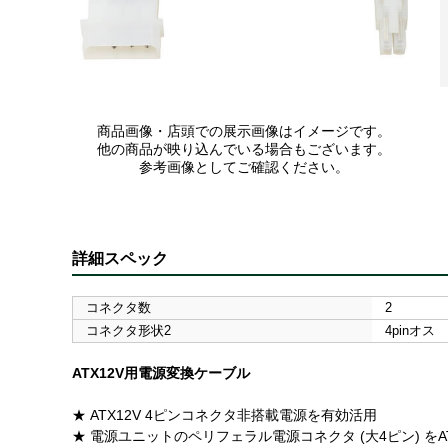
商品画像・店頭での展示画像はイメージです。
他の商品が映り込んでいる場合もございます。
参考画像としてご確認ください。
詳細スペック
コネクタ数
2
コネクタ形状2
4pinオス
ATX12V用電源変換ケーブル
★ ATX12V 4ピンコネクタ非搭載電源を有効活用
★ 電源ユニットのペリフェラル電源コネクタ (大4ピン) をAT