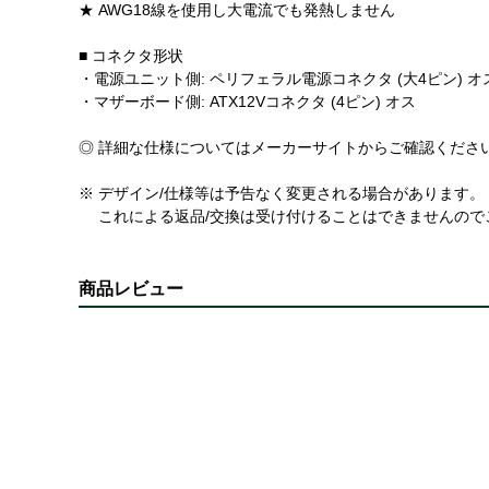
★ AWG18線を使用し大電流でも発熱しません
■ コネクタ形状
・電源ユニット側: ペリフェラル電源コネクタ (大4ピン) オ
・マザーボード側: ATX12Vコネクタ (4ピン) オス
◎ 詳細な仕様についてはメーカーサイトからご確認くださ
※ デザイン/仕様等は予告なく変更される場合があります。
これによる返品/交換は受け付けることはできませんので
商品レビュー