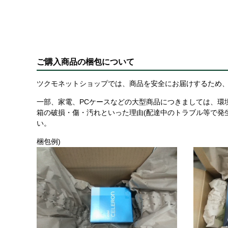
ご購入商品の梱包について
ツクモネットショップでは、商品を安全にお届けするため、
一部、家電、PCケースなどの大型商品につきましては、環
箱の破損・傷・汚れといった理由(配達中のトラブル等で発
い。
梱包例)