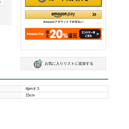
ト
お気に入りリストに追加する
4pinオス
15cm