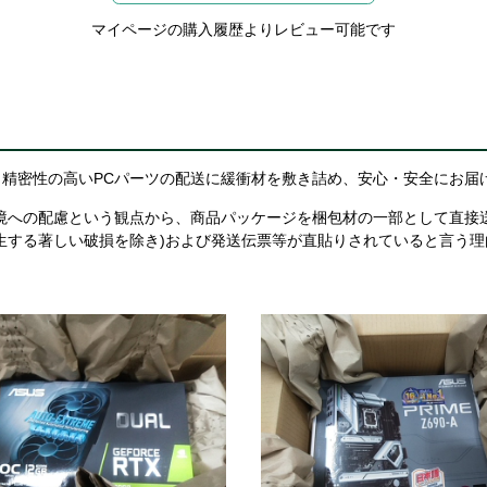
マイページの購入履歴よりレビュー可能です
精密性の高いPCパーツの配送に緩衝材を敷き詰め、安心・安全にお届
境への配慮という観点から、商品パッケージを梱包材の一部として直接
生する著しい破損を除き)および発送伝票等が直貼りされていると言う