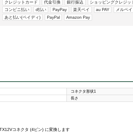
クレジットカード
代金引換
銀行振込
ショッピングクレジッ
コンビニ払い
d払い
PayPay
楽天ペイ
au PAY
メルペイ
あと払い(ペイディ)
PayPal
Amazon Pay
コネクタ形状1
長さ
X12Vコネクタ (4ピン) に変換します