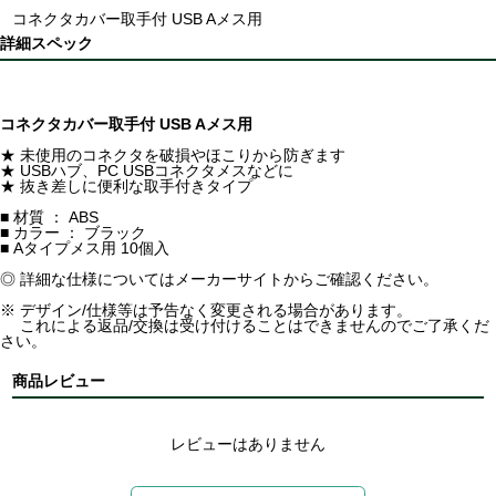
コネクタカバー取手付 USB Aメス用
詳細スペック
コネクタカバー取手付 USB Aメス用
★ 未使用のコネクタを破損やほこりから防ぎます
★ USBハブ、PC USBコネクタメスなどに
★ 抜き差しに便利な取手付きタイプ
■ 材質 ： ABS
■ カラー ： ブラック
■ Aタイプメス用 10個入
◎ 詳細な仕様についてはメーカーサイトからご確認ください。
※ デザイン/仕様等は予告なく変更される場合があります。
これによる返品/交換は受け付けることはできませんのでご了承くだ
さい。
商品レビュー
レビューはありません