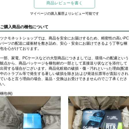
商品レビューを書く
マイページの購入履歴よりレビュー可能です
ご購入商品の梱包について
ツクモネットショップでは、商品を安全にお届けするため、精密性の高いPC
パーツの配送に緩衝材を敷き詰め、安心・安全にお届けできるよう丁寧な梱
包を心がけております。
一部、家電、PCケースなどの大型商品につきましては、環境への配慮という
観点から、商品パッケージを梱包材の一部として直接送り状などを添付して
出荷する場合がございます。商品化粧箱の破損・傷・汚れといった理由(配達
中のトラブル等で発生する著しい破損を除き)および発送伝票等が直貼りされ
ていると言う理由の場合、返品・交換はお受けできませんのでご了承くださ
い。
梱包例)