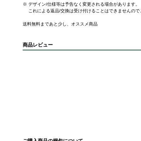
※ デザイン/仕様等は予告なく変更される場合があります。
これによる返品/交換は受け付けることはできませんので
送料無料まであと少し、オススメ商品
商品レビュー
ご購入商品の梱包について