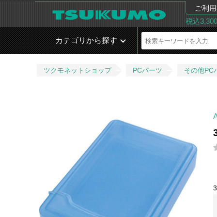
ご利用
税込3,3
カテゴリから探す
ツクモネットショップ
PCパーツ
その他PC