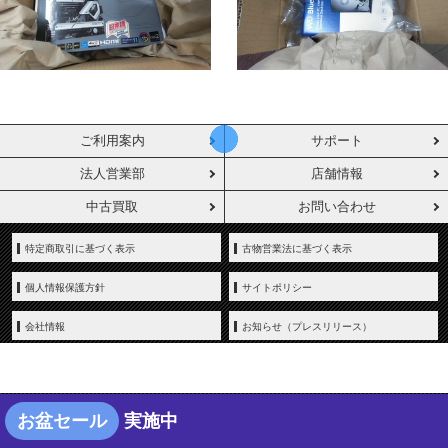
ご利用案内
サポート
法人営業部
店舗情報
中古買取
お問い合わせ
特定商取引に基づく表示
古物営業法に基づく表示
個人情報保護方針
サイトポリシー
会社情報
お知らせ（プレスリリース）
お盆セール
実施中
Copyright © YAMADA-DENKI Co., Ltd. All rights reserved.