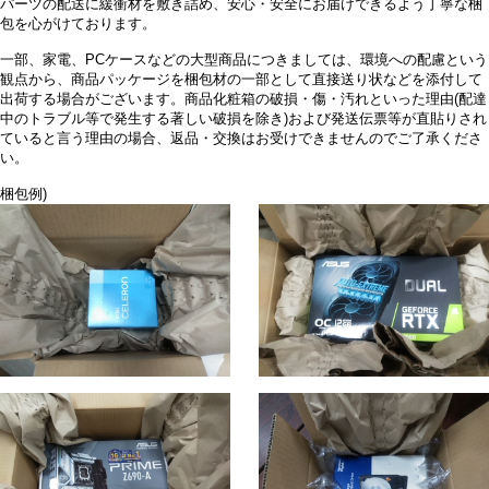
パーツの配送に緩衝材を敷き詰め、安心・安全にお届けできるよう丁寧な梱
包を心がけております。
一部、家電、PCケースなどの大型商品につきましては、環境への配慮という
観点から、商品パッケージを梱包材の一部として直接送り状などを添付して
出荷する場合がございます。商品化粧箱の破損・傷・汚れといった理由(配達
中のトラブル等で発生する著しい破損を除き)および発送伝票等が直貼りされ
ていると言う理由の場合、返品・交換はお受けできませんのでご了承くださ
い。
梱包例)