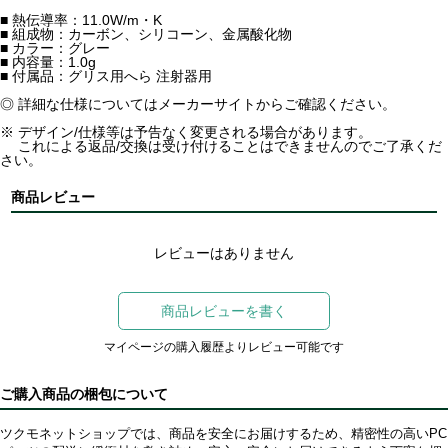
■ 熱伝導率：11.0W/m・K
■ 組成物：カーボン、シリコーン、金属酸化物
■ カラー：グレー
■ 内容量：1.0g
■ 付属品：グリス用へら 注射器用
◎ 詳細な仕様についてはメーカーサイトからご確認ください。
※ デザイン/仕様等は予告なく変更される場合があります。
これによる返品/交換は受け付けることはできませんのでご了承くだ
さい。
商品レビュー
レビューはありません
商品レビューを書く
マイページの購入履歴よりレビュー可能です
ご購入商品の梱包について
ツクモネットショップでは、商品を安全にお届けするため、精密性の高いPC