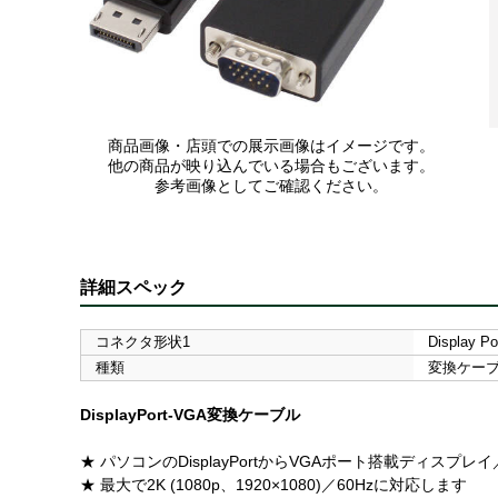
商品画像・店頭での展示画像はイメージです。
他の商品が映り込んでいる場合もございます。
参考画像としてご確認ください。
詳細スペック
コネクタ形状1
Display P
種類
変換ケー
DisplayPort-VGA変換ケーブル
★ パソコンのDisplayPortからVGAポート搭載ディス
★ 最大で2K (1080p、1920×1080)／60Hzに対応します