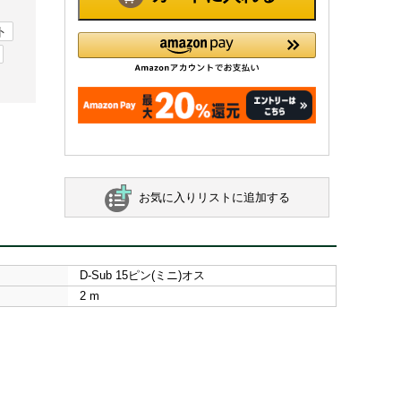
ト
お気に入りリストに追加する
D-Sub 15ピン(ミニ)オス
2 m