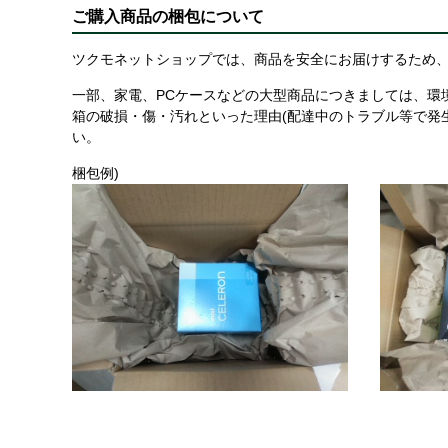
ご購入商品の梱包について
ツクモネットショップでは、商品を安全にお届けするため、
一部、家電、PCケースなどの大型商品につきましては、環
箱の破損・傷・汚れといった理由(配達中のトラブル等で発
い。
梱包例)