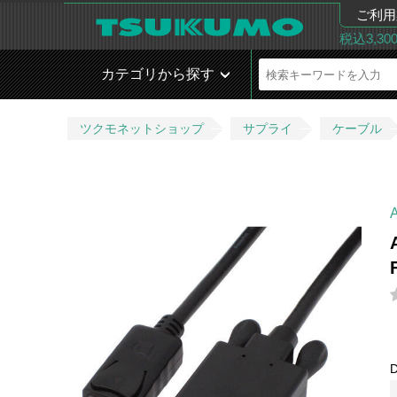
ご利用
税込3,3
カテゴリから探す
ツクモネットショップ
サプライ
ケーブル