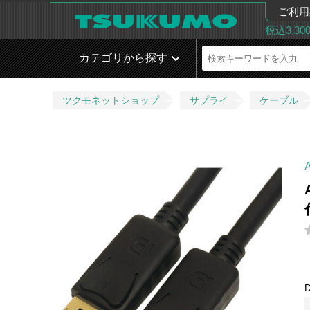
ご利用
税込3,3
カテゴリから探す
ツクモネットショップ
サプライ
ケーブル