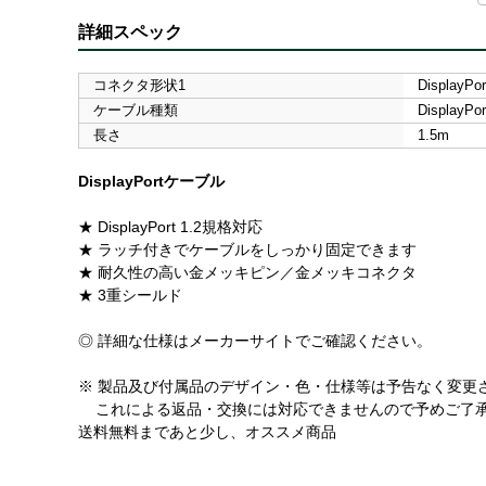
詳細スペック
コネクタ形状1
Display
ケーブル種類
DisplayPor
長さ
1.5m
DisplayPortケーブル
★ DisplayPort 1.2規格対応
★ ラッチ付きでケーブルをしっかり固定できます
★ 耐久性の高い金メッキピン／金メッキコネクタ
★ 3重シールド
◎ 詳細な仕様はメーカーサイトでご確認ください。
※ 製品及び付属品のデザイン・色・仕様等は予告なく変更
これによる返品・交換には対応できませんので予めご了
送料無料まであと少し、オススメ商品