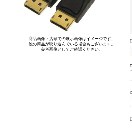
商品画像・店頭での展示画像はイメージです。
他の商品が映り込んでいる場合もございます。
参考画像としてご確認ください。
D
D