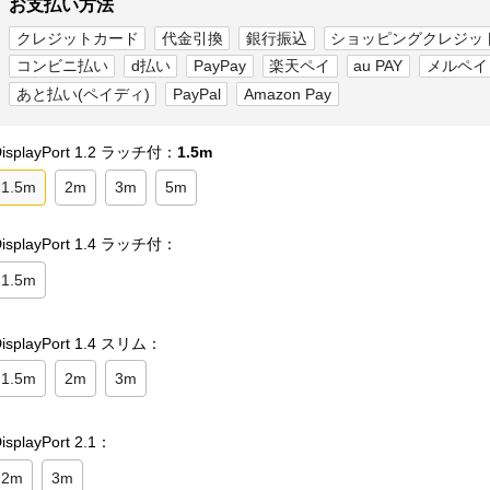
お支払い方法
クレジットカード
代金引換
銀行振込
ショッピングクレジッ
コンビニ払い
d払い
PayPay
楽天ペイ
au PAY
メルペイ
あと払い(ペイディ)
PayPal
Amazon Pay
DisplayPort 1.2 ラッチ付：
1.5m
1.5m
2m
3m
5m
DisplayPort 1.4 ラッチ付：
1.5m
isplayPort 1.4 スリム：
1.5m
2m
3m
isplayPort 2.1：
2m
3m