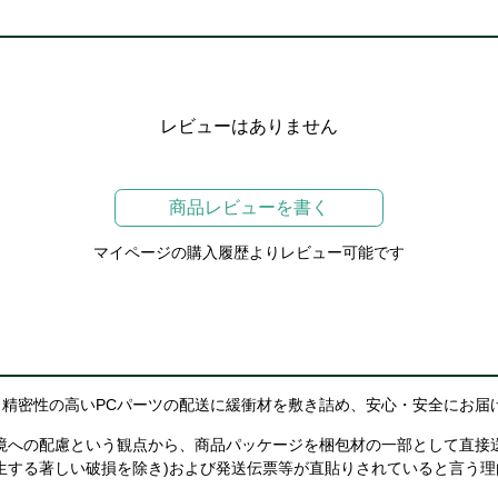
レビューはありません
商品レビューを書く
マイページの購入履歴よりレビュー可能です
精密性の高いPCパーツの配送に緩衝材を敷き詰め、安心・安全にお届
境への配慮という観点から、商品パッケージを梱包材の一部として直接
生する著しい破損を除き)および発送伝票等が直貼りされていると言う