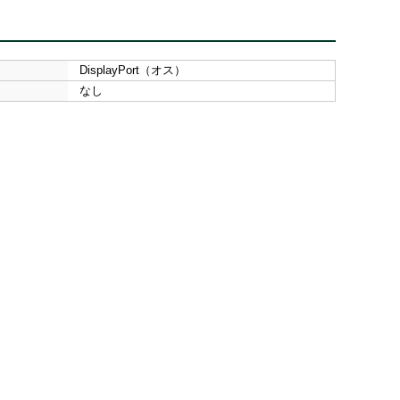
DisplayPort（オス）
なし