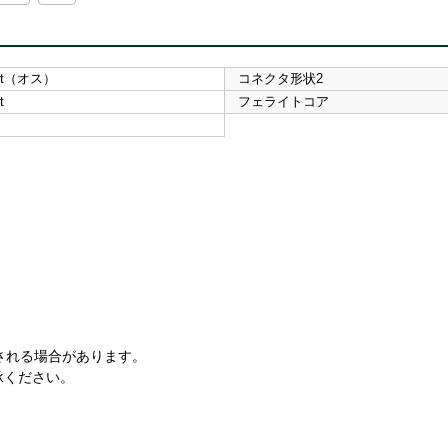
Port（オス）
コネクタ形状2
t
フェライトコア
される場合があります。
承ください。