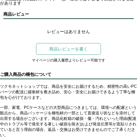
があります
商品レビュー
レビューはありません
商品レビューを書く
マイページの購入履歴よりレビュー可能です
ご購入商品の梱包について
ツクモネットショップでは、商品を安全にお届けするため、精密性の高いPC
パーツの配送に緩衝材を敷き詰め、安心・安全にお届けできるよう丁寧な梱
包を心がけております。
一部、家電、PCケースなどの大型商品につきましては、環境への配慮という
観点から、商品パッケージを梱包材の一部として直接送り状などを添付して
出荷する場合がございます。商品化粧箱の破損・傷・汚れといった理由(配達
中のトラブル等で発生する著しい破損を除き)および発送伝票等が直貼りされ
ていると言う理由の場合、返品・交換はお受けできませんのでご了承くださ
い。