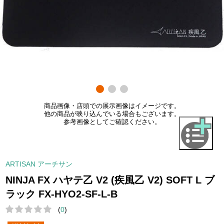
商品画像・店頭での展示画像はイメージです。
他の商品が映り込んでいる場合もございます。
参考画像としてご確認ください。
ARTISAN アーチサン
NINJA FX ハヤテ乙 V2 (疾風乙 V2) SOFT L ブ
ラック FX-HYO2-SF-L-B
(
0
)