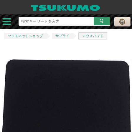
ツクモネットショップ
サプライ
マウスパッド