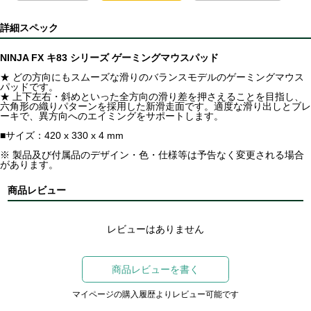
詳細スペック
NINJA FX キ83 シリーズ ゲーミングマウスパッド
★ どの方向にもスムーズな滑りのバランスモデルのゲーミングマウス
パッドです。
★ 上下左右・斜めといった全方向の滑り差を押さえることを目指し、
六角形の織りパターンを採用した新滑走面です。適度な滑り出しとブレ
ーキで、異方向へのエイミングをサポートします。
■サイズ：420 x 330 x 4 mm
※ 製品及び付属品のデザイン・色・仕様等は予告なく変更される場合
があります。
商品レビュー
レビューはありません
商品レビューを書く
マイページの購入履歴よりレビュー可能です