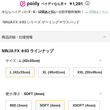
￥1,291
ペイディなら月々
今ならペイディの
3・6・12回あと払い
分割手数料無料！ →
詳細はこちら
NINJA FX キ83 シリーズ ゲーミングマウスパッド
商品詳細・仕様情報
NINJA FX キ83 ラインナップ
サイズ：
L (42x33cm)
L (42x33cm)
XL (49x42cm)
XXL (50x49cm)
硬さ/厚さ：
SOFT (4mm)
MID (3mm)
SOFT (4mm)
XSOFT (4mm)