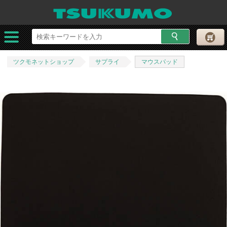
ツクモネットショップ
サプライ
マウスパッド