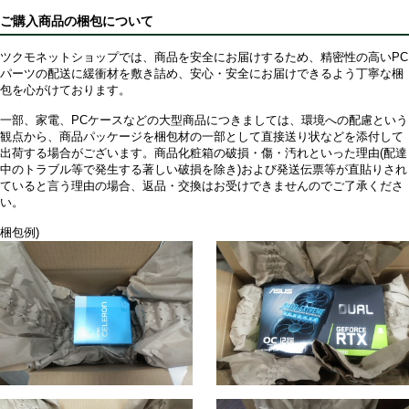
ご購入商品の梱包について
ツクモネットショップでは、商品を安全にお届けするため、精密性の高いPC
パーツの配送に緩衝材を敷き詰め、安心・安全にお届けできるよう丁寧な梱
包を心がけております。
一部、家電、PCケースなどの大型商品につきましては、環境への配慮という
観点から、商品パッケージを梱包材の一部として直接送り状などを添付して
出荷する場合がございます。商品化粧箱の破損・傷・汚れといった理由(配達
中のトラブル等で発生する著しい破損を除き)および発送伝票等が直貼りされ
ていると言う理由の場合、返品・交換はお受けできませんのでご了承くださ
い。
梱包例)