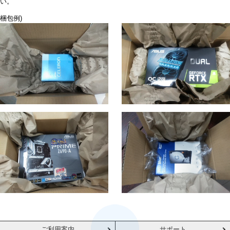
い。
梱包例)
ご利用案内
サポート