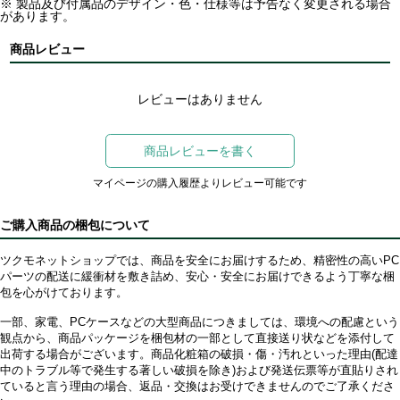
※ 製品及び付属品のデザイン・色・仕様等は予告なく変更される場合
があります。
商品レビュー
レビューはありません
商品レビューを書く
マイページの購入履歴よりレビュー可能です
ご購入商品の梱包について
ツクモネットショップでは、商品を安全にお届けするため、精密性の高いPC
パーツの配送に緩衝材を敷き詰め、安心・安全にお届けできるよう丁寧な梱
包を心がけております。
一部、家電、PCケースなどの大型商品につきましては、環境への配慮という
観点から、商品パッケージを梱包材の一部として直接送り状などを添付して
出荷する場合がございます。商品化粧箱の破損・傷・汚れといった理由(配達
中のトラブル等で発生する著しい破損を除き)および発送伝票等が直貼りされ
ていると言う理由の場合、返品・交換はお受けできませんのでご了承くださ