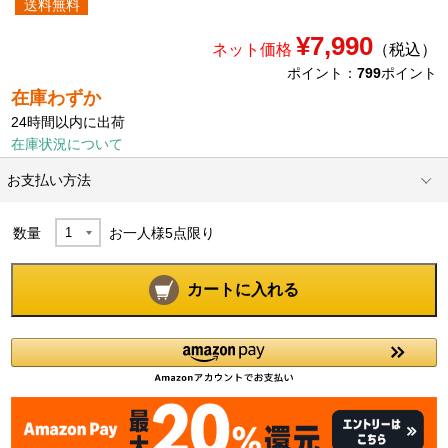
送料無料
¥7,990
ネット価格
（税込）
ポイント：
799
ポイント
在庫わずか
24時間以内に出荷
在庫状況について
お支払い方法
数量
お一人様
5
点限り
カートに入れる