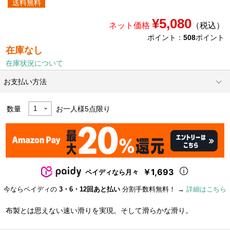
送料無料
¥5,080
ネット価格
（税込）
ポイント：
508
ポイント
在庫なし
在庫状況について
お支払い方法
数量
お一人様
5
点限り
￥1,693
ペイディなら月々
今ならペイディの
3・6・12回あと払い
分割手数料無料！ →
詳細はこちら
布製とは思えない速い滑りを実現。そして滑らかな滑り。