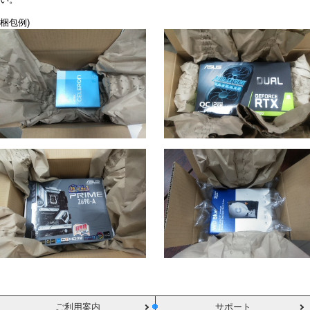
い。
梱包例)
ご利用案内
サポート