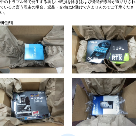
中のトラブル等で発生する著しい破損を除き)および発送伝票等が直貼りされ
ていると言う理由の場合、返品・交換はお受けできませんのでご了承くださ
い。
梱包例)