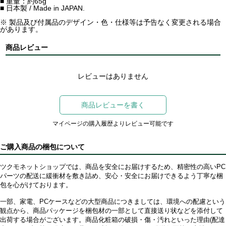
■ 重量：約65g
■ 日本製 / Made in JAPAN.
※ 製品及び付属品のデザイン・色・仕様等は予告なく変更される場合
があります。
商品レビュー
レビューはありません
商品レビューを書く
マイページの購入履歴よりレビュー可能です
ご購入商品の梱包について
ツクモネットショップでは、商品を安全にお届けするため、精密性の高いPC
パーツの配送に緩衝材を敷き詰め、安心・安全にお届けできるよう丁寧な梱
包を心がけております。
一部、家電、PCケースなどの大型商品につきましては、環境への配慮という
観点から、商品パッケージを梱包材の一部として直接送り状などを添付して
出荷する場合がございます。商品化粧箱の破損・傷・汚れといった理由(配達