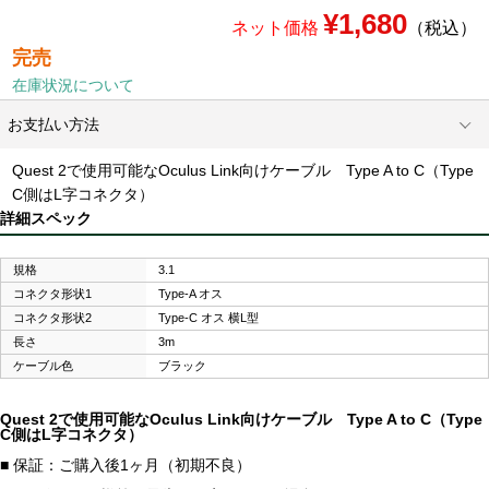
¥1,680
ネット価格
（税込）
完売
在庫状況について
お支払い方法
Quest 2で使用可能なOculus Link向けケーブル Type A to C（Type
C側はL字コネクタ）
詳細スペック
規格
3.1
コネクタ形状1
Type-A オス
コネクタ形状2
Type-C オス 横L型
長さ
3m
ケーブル色
ブラック
Quest 2で使用可能なOculus Link向けケーブル Type A to C（Type
C側はL字コネクタ）
■ 保証：ご購入後1ヶ月（初期不良）