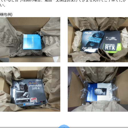
ていると言う理由の場合、返品・交換はお受けできませんのでご了承くださ
い。
梱包例)