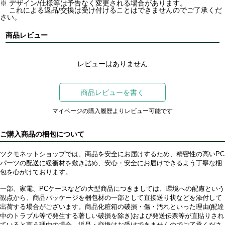
※ デザイン/仕様等は予告なく変更される場合があります。
これによる返品/交換は受け付けることはできませんのでご了承くだ
さい。
商品レビュー
レビューはありません
商品レビューを書く
マイページの購入履歴よりレビュー可能です
ご購入商品の梱包について
ツクモネットショップでは、商品を安全にお届けするため、精密性の高いPC
パーツの配送に緩衝材を敷き詰め、安心・安全にお届けできるよう丁寧な梱
包を心がけております。
一部、家電、PCケースなどの大型商品につきましては、環境への配慮という
観点から、商品パッケージを梱包材の一部として直接送り状などを添付して
出荷する場合がございます。商品化粧箱の破損・傷・汚れといった理由(配達
中のトラブル等で発生する著しい破損を除き)および発送伝票等が直貼りされ