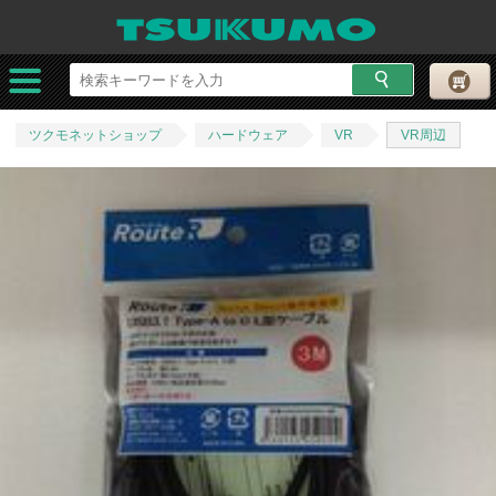
ツクモネットショップ
ハードウェア
VR
VR周辺