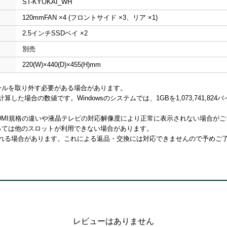
ST-KYOKAI_WH
120mmFAN ×4 (フロントサイド ×3、リア ×1)
2.5インチSSDベイ ×2
別売
220(W)×440(D)×455(H)mm
ールを取り外す必要がある場合があります。
計算した場合の数値です。Windowsのシステムでは、1GBを1,073,741,8
、HDMI規格の違いや液晶テレビの対応解像度により正常に表示されない場合が
よっては他のスロットが利用できない場合があります。
される場合があります。これによる返品・交換には対応できませんので予めご
レビューはありません