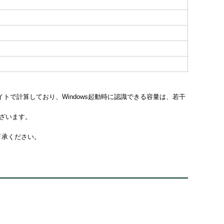
24バイトで計算しており、Windows起動時に認識できる容量は、若干
ございます。
了承ください。