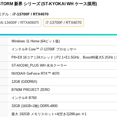
STORM 新界 シリーズ (ST-KYOKAI WH ケース採用)
モデル：
i7-13700F / RTX4070
i5-13400F / RTX4060Ti
i7-13700F / RTX4070
Windows 11 Home (64ビット版)
インテル® Core™ i7-13700F プロセッサー
P8+E8 16コア | 24スレッド | P2.1+E1.5GHz、Boost時最大5.2GHz |
ST-AIO240_PLUS WH 水冷クーラー
NVIDIA® GeForce RTX™ 4070
12GB (GDDR6X)
B760M PROJECT ZERO
インテル® B760
32GB (16GB×2枚) DDR5-4800
最大 192GB メモリスロット×4(空き2)288-pin
※1