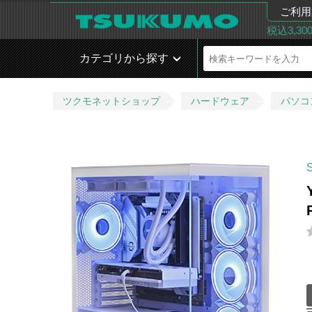
ご利用
税込3,3
カテゴリから探す
ツクモネットショップ
ハードウェア
パソコ