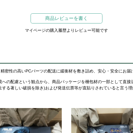
商品レビューを書く
マイページの購入履歴よりレビュー可能です
精密性の高いPCパーツの配送に緩衝材を敷き詰め、安心・安全にお届
境への配慮という観点から、商品パッケージを梱包材の一部として直接
生する著しい破損を除き)および発送伝票等が直貼りされていると言う