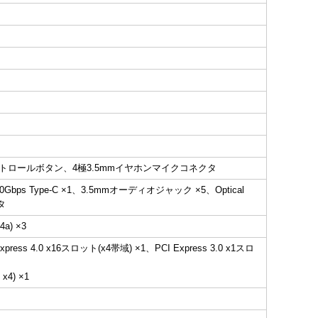
LEDコントロールボタン、4極3.5mmイヤホンマイクコネクタ
2x2 20Gbps Type-C ×1、3.5mmオーディオジャック ×5、Optical
タ
a) ×3
ess 4.0 x16スロット(x4帯域) ×1、PCI Express 3.0 x1スロ
x4) ×1