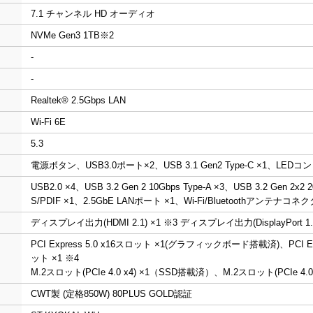
7.1 チャンネル HD オーディオ
NVMe Gen3 1TB
※2
-
-
Realtek® 2.5Gbps LAN
Wi-Fi 6E
5.3
電源ボタン、USB3.0ポート×2、USB 3.1 Gen2 Type-C ×1、
USB2.0 ×4、USB 3.2 Gen 2 10Gbps Type-A ×3、USB 3.2 Gen 
S/PDIF ×1、2.5GbE LANポート ×1、Wi-Fi/Bluetoothアンテナコネク
ディスプレイ出力(HDMI 2.1) ×1
※3
ディスプレイ出力(DisplayPort 1.4
PCI Express 5.0 x16スロット ×1(グラフィックボード搭載済)、PCI Expr
ット ×1
※4
M.2スロット(PCIe 4.0 x4) ×1（SSD搭載済）、M.2スロット(PCIe 4.0 
CWT製 (定格850W) 80PLUS GOLD認証