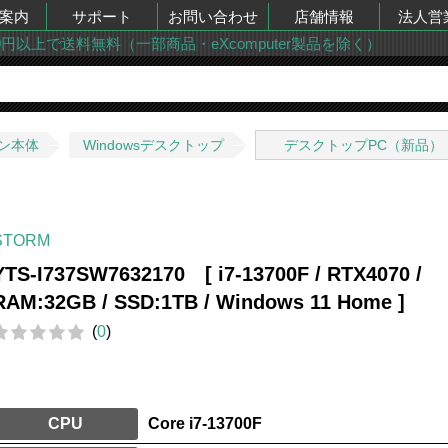
案内
サポート
お問い合わせ
店舗情報
法人営
00円以上で送料無料（一部商品・eXcomputer製品を除く）
ン本体
Windowsデスクトップ
デスクトップPC（新品）
STORM
YTS-I737SW7632170 [ i7-13700F / RTX4070 /
RAM:32GB / SSD:1TB / Windows 11 Home ]
(
0
)
CPU
Core i7-13700F