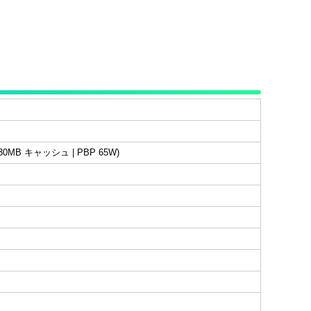
 30MB キャッシュ | PBP 65W)