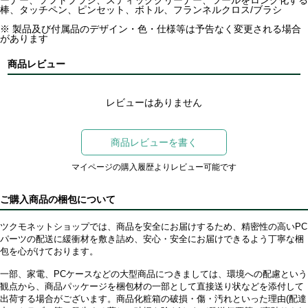
ーナー、ソフトブラシ、スティッククリーナー、ツールをロング化する
棒、タッチペン、ピンセット、ボトル、フランネルクロス/ブラシ
※ 製品及び付属品のデザイン・色・仕様等は予告なく変更される場合
があります
商品レビュー
レビューはありません
商品レビューを書く
マイページの購入履歴よりレビュー可能です
ご購入商品の梱包について
ツクモネットショップでは、商品を安全にお届けするため、精密性の高いPC
パーツの配送に緩衝材を敷き詰め、安心・安全にお届けできるよう丁寧な梱
包を心がけております。
一部、家電、PCケースなどの大型商品につきましては、環境への配慮という
観点から、商品パッケージを梱包材の一部として直接送り状などを添付して
出荷する場合がございます。商品化粧箱の破損・傷・汚れといった理由(配達