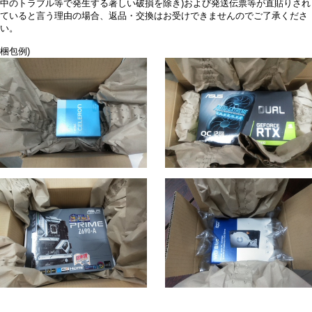
中のトラブル等で発生する著しい破損を除き)および発送伝票等が直貼りされ
ていると言う理由の場合、返品・交換はお受けできませんのでご了承くださ
い。
梱包例)