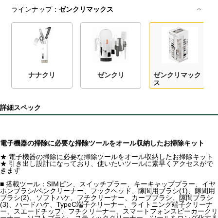
ラインナップ：
ゼンクリマックス
ナナクリ
ゼンクリ
ゼンクリマック
ス
詳細スペック
電子機器の掃除に必要な掃除ツールをオール収納したお掃除キット
★ 電子機器の掃除に必要な掃除ツールをオール収納したお掃除キット
★ 引き出し設計になっており、使いたいツールに素早くアクセスがで
きます
■ 搭載ツール：SIMピン、スイッチプラー、キーキャッププラー、イヤ
ホンブラシ/ペンクリーナー、フックヘッド、隙間用ブラシ(1)、隙間用
ブラシ(2)、ソフトハケ、フチクリーナー、カーブブラシ、隙間ブラシ
(3)、ハードハケ、TypeC端子クリーナー、ライトニング端子クリーナ
ー、スエードチップ、フチクリーナー、スマートフォンスピーカークリ