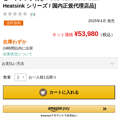
Heatsink シリーズ / 国内正規代理店品]
(
0
)
2025年4月 発売
送料無料
¥53,980
ネット価格
（税込）
在庫わずか
24時間以内に出荷
在庫状況について
お支払い方法
数量
お一人様
1
点限り
カートに入れる