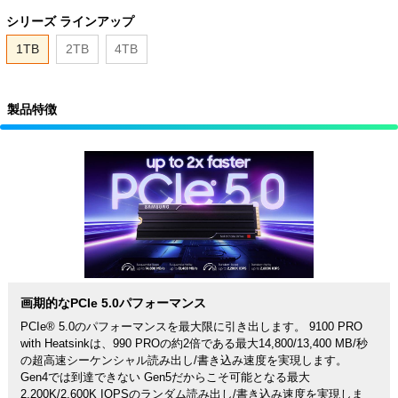
シリーズ ラインアップ
1TB
2TB
4TB
製品特徴
画期的なPCIe 5.0パフォーマンス
PCIe® 5.0のパフォーマンスを最大限に引き出します。 9100 PRO
with Heatsinkは、990 PROの約2倍である最大14,800/13,400 MB/秒
の超高速シーケンシャル読み出し/書き込み速度を実現します。
Gen4では到達できない Gen5だからこそ可能となる最大
2,200K/2,600K IOPSのランダム読み出し/書き込み速度を実現しま