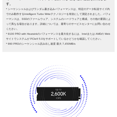
す。
* シーケンシャルおよびランダム書き込みパフォーマンスは、特定のデータ転送サイズ内
でのみ動作するIntelligent Turbo Writeテクノロジーを有効にして測定されました。パフォ
ーマンスは、SSDのファームウェア、システムのハードウェアと構成、その他の要因によ
って異なる場合があります。詳細については、最寄りのサービスセンターにお問い合わせ
ください。
* 9100 PRO with Heatsinkのパフォーマンスを最大化するには、Intelまたは AMDの Web
サイトでシステムが PCIe® 5.0をサポートしているかどうかを確認してください。
* 990 PROのシーケンシャル読み出し速度 最大 7,450MB/s