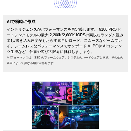
AIで瞬時に作成
インテリジェンスがパフォーマンスを再定義します。 9100 PRO ヒ
ートシンクモデルの最大 2,200K/2,600K IOPSの爽快なランダム読み
出し/書き込み速度がもたらす素早いロード、スムーズなゲームプレ
イ、シームレスなパフォーマンスでオンボード AI PCや AIコンテン
ツ生成など、仕事や遊びの限界に挑戦しましょう。
*パフォーマンスは、SSD のファームウェア、システムのハードウェアと構成、その他の
要因によって異なる場合があります。