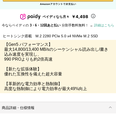
￥4,498
ペイディなら月々
今ならペイディの
3・6・12回あと払い
分割手数料無料！ →
詳細はこちら
ヒートシンク搭載 M.2 2280 PCIe 5.0 x4 NVMe M.2 SSD
【Gen5 パフォーマンス】
最大14,800/13,400 MB/sのシーケンシャル読み出し/書き
込み速度を実現し、
990 PROよりも約2倍高速
【新たな拡張体験】
優れた互換性を備えた超大容量
【革新的な電力効率と熱制御】
高度な熱制御により電力効率が最大49%向上
商品詳細・仕様情報