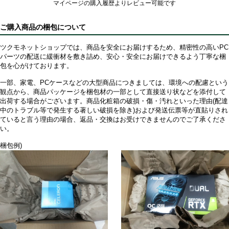
マイページの購入履歴よりレビュー可能です
ご購入商品の梱包について
ツクモネットショップでは、商品を安全にお届けするため、精密性の高いPC
パーツの配送に緩衝材を敷き詰め、安心・安全にお届けできるよう丁寧な梱
包を心がけております。
一部、家電、PCケースなどの大型商品につきましては、環境への配慮という
観点から、商品パッケージを梱包材の一部として直接送り状などを添付して
出荷する場合がございます。商品化粧箱の破損・傷・汚れといった理由(配達
中のトラブル等で発生する著しい破損を除き)および発送伝票等が直貼りされ
ていると言う理由の場合、返品・交換はお受けできませんのでご了承くださ
い。
梱包例)