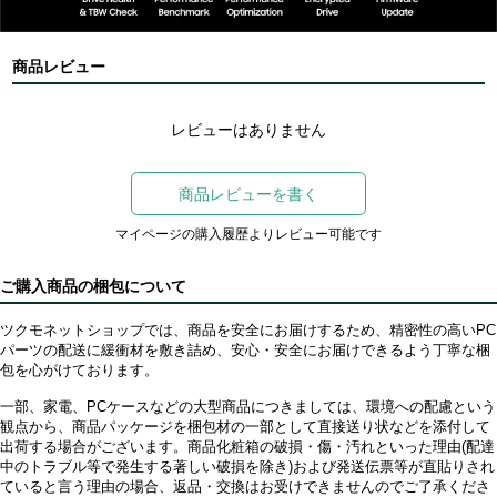
商品レビュー
レビューはありません
商品レビューを書く
マイページの購入履歴よりレビュー可能です
ご購入商品の梱包について
ツクモネットショップでは、商品を安全にお届けするため、精密性の高いPC
パーツの配送に緩衝材を敷き詰め、安心・安全にお届けできるよう丁寧な梱
包を心がけております。
一部、家電、PCケースなどの大型商品につきましては、環境への配慮という
観点から、商品パッケージを梱包材の一部として直接送り状などを添付して
出荷する場合がございます。商品化粧箱の破損・傷・汚れといった理由(配達
中のトラブル等で発生する著しい破損を除き)および発送伝票等が直貼りされ
ていると言う理由の場合、返品・交換はお受けできませんのでご了承くださ