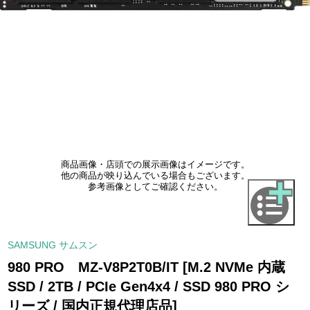
商品画像・店頭での展示画像はイメージです。
他の商品が映り込んでいる場合もございます。
参考画像としてご確認ください。
SAMSUNG サムスン
980 PRO MZ-V8P2T0B/IT [M.2 NVMe 内蔵
SSD / 2TB / PCIe Gen4x4 / SSD 980 PRO シ
リーズ / 国内正規代理店品]