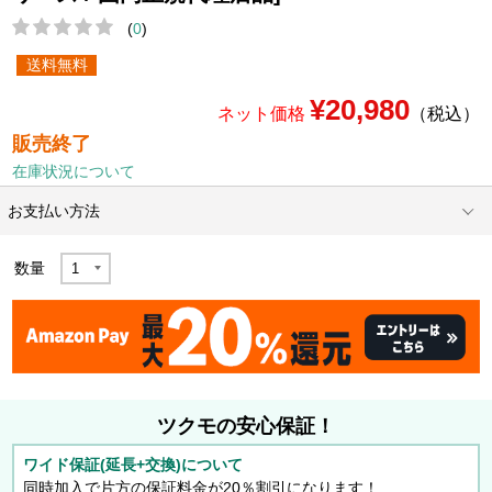
(
0
)
送料無料
¥20,980
ネット価格
（税込）
販売終了
在庫状況について
お支払い方法
数量
ツクモの安心保証！
ワイド保証(延長+交換)について
同時加入で片方の保証料金が20％割引になります！