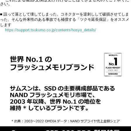
さい。
■ 誤って落として壊してしまった、コネクターを逆刺しして破損させてしま
った、そんな外来性のある事故でも補償する「ツクモ延長保証」をオススメ
します
https://support.tsukumo.co.jp/contents/hosyo_details/