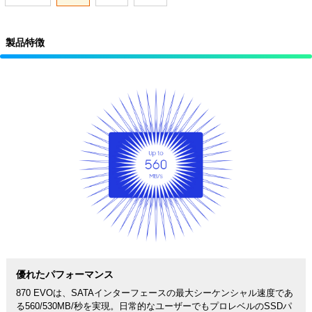
製品特徴
優れたパフォーマンス
870 EVOは、SATAインターフェースの最大シーケンシャル速度であ
る560/530MB/秒を実現。日常的なユーザーでもプロレベルのSSDパ