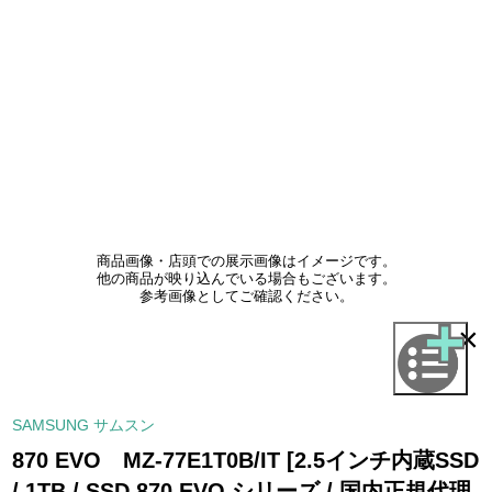
商品画像・店頭での展示画像はイメージです。
他の商品が映り込んでいる場合もございます。
参考画像としてご確認ください。
×
SAMSUNG サムスン
870 EVO MZ-77E1T0B/IT [2.5インチ内蔵SSD
/ 1TB / SSD 870 EVO シリーズ / 国内正規代理