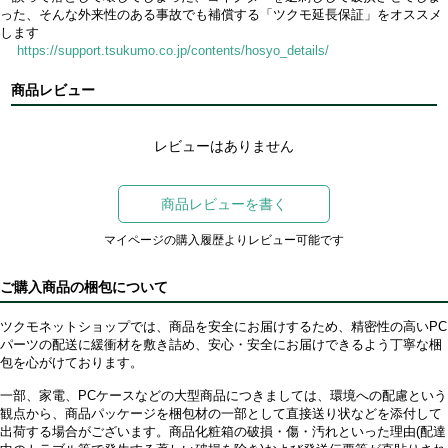
った、そんな外来性のある事故でも補償する「ツクモ延長保証」をオススメ
します
https://support.tsukumo.co.jp/contents/hosyo_details/
商品レビュー
レビューはありません
商品レビューを書く
マイページの購入履歴よりレビュー可能です
ご購入商品の梱包について
ツクモネットショップでは、商品を安全にお届けするため、精密性の高いPC
パーツの配送に緩衝材を敷き詰め、安心・安全にお届けできるよう丁寧な梱
包を心がけております。
一部、家電、PCケースなどの大型商品につきましては、環境への配慮という
観点から、商品パッケージを梱包材の一部として直接送り状などを添付して
出荷する場合がございます。商品化粧箱の破損・傷・汚れといった理由(配達