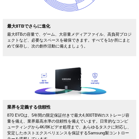
最大8TBでさらに進化
最大8TBの容量で、ゲーム、大容量メディアファイル、高負荷プロジ
ェクトなど、必要なスペースを確保できます。すべてを1か所にまと
めて保存し、次の創作活動に備えましょう。
業界を定義する信頼性
870 EVOは、5年間の限定保証付きで最大4,800TBWのストレージ容
量を備え、業界最高水準の信頼性を備えています。日常的なコンピ
ューティングから4K/8Kビデオ処理まで、あらゆるタスクに対応し、
安定したホストエクスペリエンスを保証するSamsung製コントロー
ラーを搭載しています。