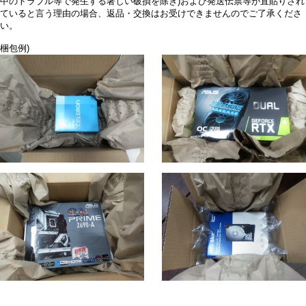
中のトラブル等で発生する著しい破損を除き)および発送伝票等が直貼りされ
ていると言う理由の場合、返品・交換はお受けできませんのでご了承くださ
い。
梱包例)