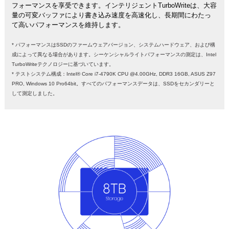
フォーマンスを享受できます。インテリジェントTurboWriteは、大容
量の可変バッファにより書き込み速度を高速化し、長期間にわたっ
て高いパフォーマンスを維持します。
* パフォーマンスはSSDのファームウェアバージョン、システムハードウェア、および構
成によって異なる場合があります。シーケンシャルライトパフォーマンスの測定は、Intel
TurboWriteテクノロジーに基づいています。
* テストシステム構成：Intel® Core i7-4790K CPU @4.00GHz, DDR3 16GB, ASUS Z97
PRO, Windows 10 Pro64bit。すべてのパフォーマンスデータは、SSDをセカンダリーと
して測定しました。