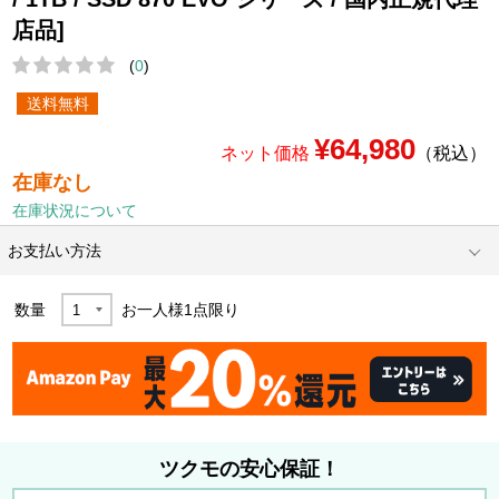
店品]
(
0
)
送料無料
¥64,980
ネット価格
（税込）
在庫なし
在庫状況について
お支払い方法
数量
お一人様
1
点限り
ツクモの安心保証！