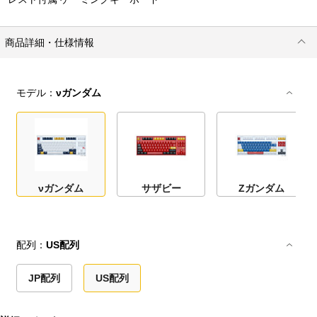
商品詳細・仕様情報
モデル：
νガンダム
νガンダム
サザビー
Zガンダム
配列：
US配列
JP配列
US配列