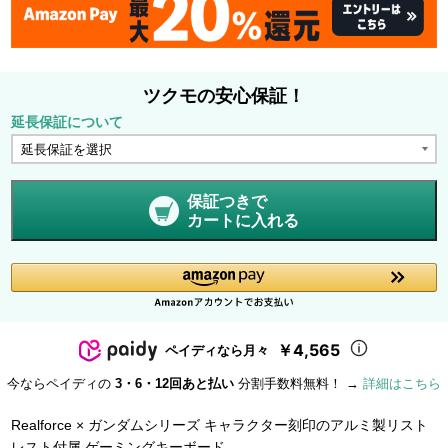
ツクモの安心保証！
延長保証について
保証つきで
カートに入れる
￥4,565
ペイディなら月々
今ならペイディの
3・6・12回あと払い
分割手数料無料！ →
詳細はこちら
Realforce × ガンダムシリーズ キャラクター刻印のアルミ製リスト
レスト付属 ゲーミングキーボード