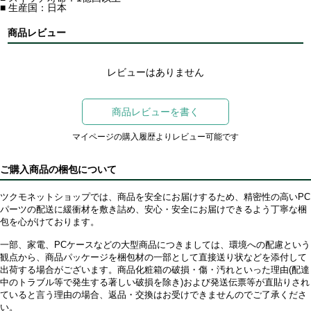
■ 生産国：日本
商品レビュー
レビューはありません
商品レビューを書く
マイページの購入履歴よりレビュー可能です
ご購入商品の梱包について
ツクモネットショップでは、商品を安全にお届けするため、精密性の高いPC
パーツの配送に緩衝材を敷き詰め、安心・安全にお届けできるよう丁寧な梱
包を心がけております。
一部、家電、PCケースなどの大型商品につきましては、環境への配慮という
観点から、商品パッケージを梱包材の一部として直接送り状などを添付して
出荷する場合がございます。商品化粧箱の破損・傷・汚れといった理由(配達
中のトラブル等で発生する著しい破損を除き)および発送伝票等が直貼りされ
ていると言う理由の場合、返品・交換はお受けできませんのでご了承くださ
い。