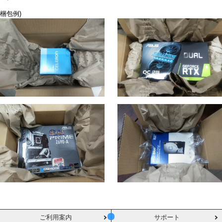
梱包例)
ご利用案内
サポート