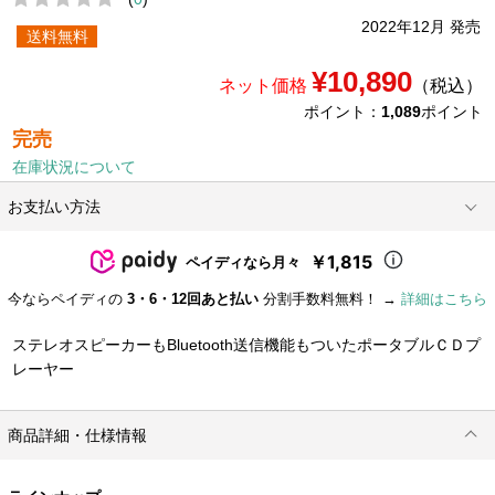
2022年12月 発売
送料無料
¥10,890
ネット価格
（税込）
ポイント：
1,089
ポイント
完売
在庫状況について
お支払い方法
￥1,815
ペイディなら月々
今ならペイディの
3・6・12回あと払い
分割手数料無料！ →
詳細はこちら
ステレオスピーカーもBluetooth送信機能もついたポータブルＣＤプ
レーヤー
商品詳細・仕様情報