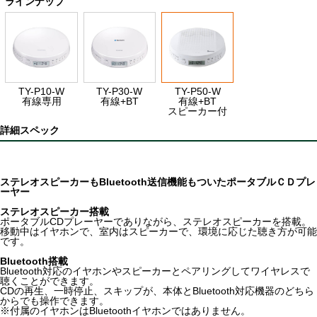
ラインナップ
TY-P10-W
TY-P30-W
TY-P50-W
有線専用
有線+BT
有線+BT
スピーカー付
詳細スペック
ステレオスピーカーもBluetooth送信機能もついたポータブルＣＤプレ
ーヤー
ステレオスピーカー搭載
ポータブルCDプレーヤーでありながら、ステレオスピーカーを搭載。
移動中はイヤホンで、室内はスピーカーで、環境に応じた聴き方が可能
です。
Bluetooth搭載
Bluetooth対応のイヤホンやスピーカーとペアリングしてワイヤレスで
聴くことができます。
CDの再生、一時停止、スキップが、本体とBluetooth対応機器のどちら
からでも操作できます。
※付属のイヤホンはBluetoothイヤホンではありません。