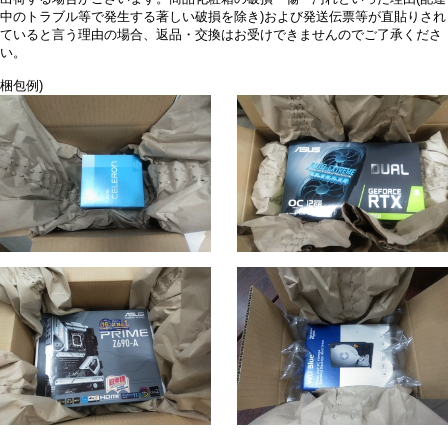
中のトラブル等で発生する著しい破損を除き)および発送伝票等が直貼りされ
ていると言う理由の場合、返品・交換はお受けできませんのでご了承くださ
い。
梱包例)