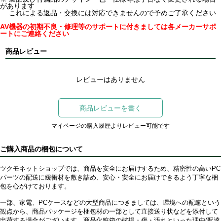
があります
これによる返品・交換には対応できませんので予めご了承ください
AV機器の初期不良・修理等のサポートに付きましては各メーカーサポ
ートにご連絡ください
商品レビュー
レビューはありません
商品レビューを書く
マイページの購入履歴よりレビュー可能です
ご購入商品の梱包について
ツクモネットショップでは、商品を安全にお届けするため、精密性の高いPC
パーツの配送に緩衝材を敷き詰め、安心・安全にお届けできるよう丁寧な梱
包を心がけております。
一部、家電、PCケースなどの大型商品につきましては、環境への配慮という
観点から、商品パッケージを梱包材の一部として直接送り状などを添付して
出荷する場合がございます。商品化粧箱の破損・傷・汚れといった理由(配達