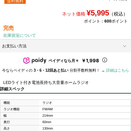
送料無料
¥5,995
ネット価格
（税込）
ポイント：
600
ポイント
完売
在庫状況について
お支払い方法
￥1,998
ペイディなら月々
今ならペイディの
3・6・12回あと払い
分割手数料無料！ →
詳細はこちら
LEDライト付き電池長持ち大音量ホームラジオ
詳細スペック
機能
ラジオ
ラジオ機能
FM/AM
幅
214mm
奥行
60mm
高さ
130mm