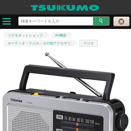
ツクモネットショップ
AV機器
オーディオ・ラジオ・その他アクセサリ
ラジオ