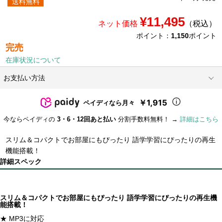
送料無料
¥11,495
ネット価格
（税込）
ポイント：
1,150
ポイント
完売
在庫状況について
お支払い方法
￥1,915
ペイディなら月々
今ならペイディの
3・6・12回あと払い
分割手数料無料！ →
詳細はこちら
スリム＆コパクトでお部屋にもぴったり 語学学習にぴったりの再生
機能搭載！
詳細スペック
スリム＆コパクトでお部屋にもぴったり 語学学習にぴったりの再生機
能搭載！
★ MP3に対応