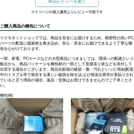
商品レビューを書く
マイページの購入履歴よりレビュー可能です
ご購入商品の梱包について
ツクモネットショップでは、商品を安全にお届けするため、精密性の高いPC
パーツの配送に緩衝材を敷き詰め、安心・安全にお届けできるよう丁寧な梱
包を心がけております。
一部、家電、PCケースなどの大型商品につきましては、環境への配慮という
観点から、商品パッケージを梱包材の一部として直接送り状などを添付して
出荷する場合がございます。商品化粧箱の破損・傷・汚れといった理由(配達
中のトラブル等で発生する著しい破損を除き)および発送伝票等が直貼りされ
ていると言う理由の場合、返品・交換はお受けできませんのでご了承くださ
い。
梱包例)