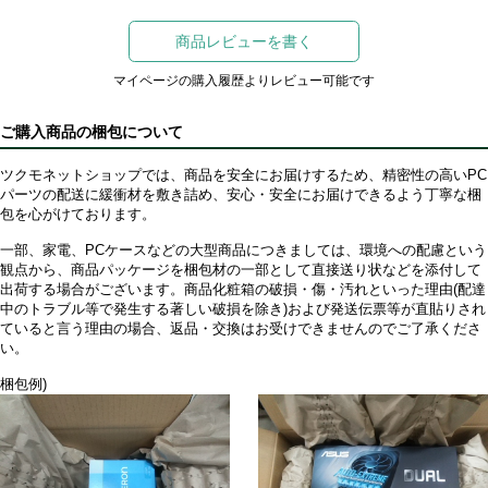
商品レビューを書く
マイページの購入履歴よりレビュー可能です
ご購入商品の梱包について
ツクモネットショップでは、商品を安全にお届けするため、精密性の高いPC
パーツの配送に緩衝材を敷き詰め、安心・安全にお届けできるよう丁寧な梱
包を心がけております。
一部、家電、PCケースなどの大型商品につきましては、環境への配慮という
観点から、商品パッケージを梱包材の一部として直接送り状などを添付して
出荷する場合がございます。商品化粧箱の破損・傷・汚れといった理由(配達
中のトラブル等で発生する著しい破損を除き)および発送伝票等が直貼りされ
ていると言う理由の場合、返品・交換はお受けできませんのでご了承くださ
い。
梱包例)