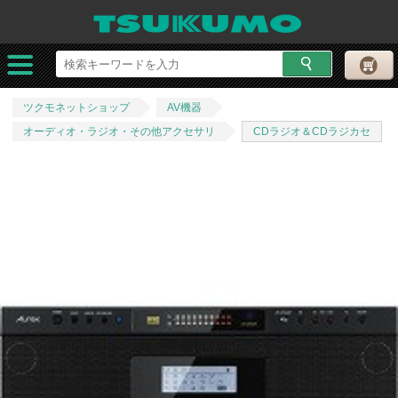
ツクモネットショップ
AV機器
オーディオ・ラジオ・その他アクセサリ
CDラジオ＆CDラジカセ