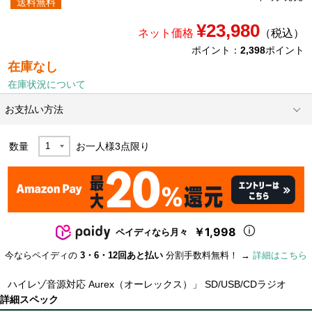
送料無料
¥23,980
ネット価格
（税込）
ポイント：
2,398
ポイント
在庫なし
在庫状況について
お支払い方法
数量
お一人様
3
点限り
￥1,998
ペイディなら月々
今ならペイディの
3・6・12回あと払い
分割手数料無料！ →
詳細はこちら
ハイレゾ音源対応 Aurex（オーレックス）」 SD/USB/CDラジオ
詳細スペック