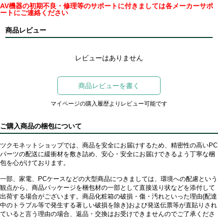
AV機器の初期不良・修理等のサポートに付きましては各メーカーサポ
ートにご連絡ください
商品レビュー
レビューはありません
商品レビューを書く
マイページの購入履歴よりレビュー可能です
ご購入商品の梱包について
ツクモネットショップでは、商品を安全にお届けするため、精密性の高いPC
パーツの配送に緩衝材を敷き詰め、安心・安全にお届けできるよう丁寧な梱
包を心がけております。
一部、家電、PCケースなどの大型商品につきましては、環境への配慮という
観点から、商品パッケージを梱包材の一部として直接送り状などを添付して
出荷する場合がございます。商品化粧箱の破損・傷・汚れといった理由(配達
中のトラブル等で発生する著しい破損を除き)および発送伝票等が直貼りされ
ていると言う理由の場合、返品・交換はお受けできませんのでご了承くださ