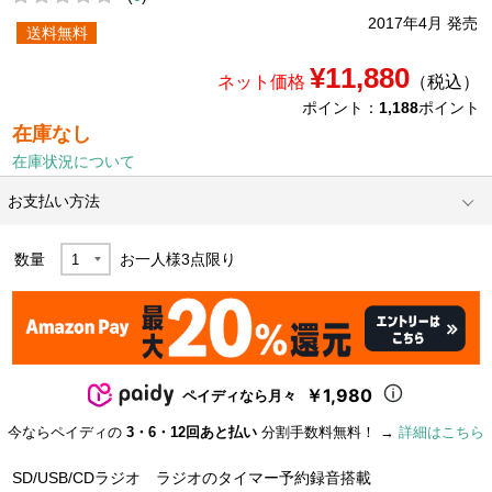
2017年4月 発売
送料無料
¥11,880
ネット価格
（税込）
ポイント：
1,188
ポイント
在庫なし
在庫状況について
お支払い方法
数量
お一人様
3
点限り
￥1,980
ペイディなら月々
今ならペイディの
3・6・12回あと払い
分割手数料無料！ →
詳細はこちら
SD/USB/CDラジオ ラジオのタイマー予約録音搭載