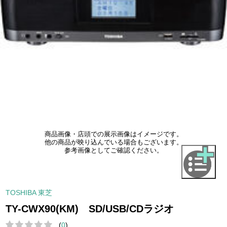
商品画像・店頭での展示画像はイメージです。
他の商品が映り込んでいる場合もございます。
参考画像としてご確認ください。
TOSHIBA 東芝
TY-CWX90(KM) SD/USB/CDラジオ
(
0
)