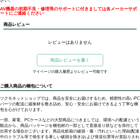
AV機器の初期不良・修理等のサポートに付きましては各メーカーサポ
ートにご連絡ください
商品レビュー
レビューはありません
商品レビューを書く
マイページの購入履歴よりレビュー可能です
ご購入商品の梱包について
ツクモネットショップでは、商品を安全にお届けするため、精密性の高いPC
パーツの配送に緩衝材を敷き詰め、安心・安全にお届けできるよう丁寧な梱
包を心がけております。
一部、家電、PCケースなどの大型商品につきましては、環境への配慮という
観点から、商品パッケージを梱包材の一部として直接送り状などを添付して
出荷する場合がございます。商品化粧箱の破損・傷・汚れといった理由(配達
中のトラブル等で発生する著しい破損を除き)および発送伝票等が直貼りされ