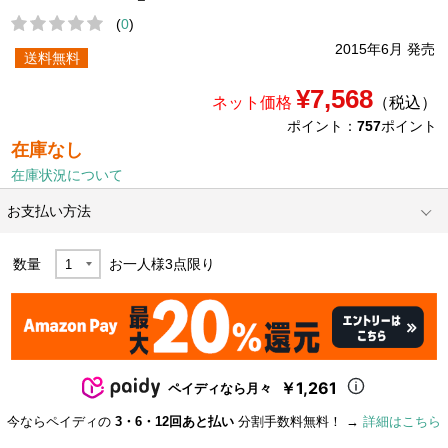
(
0
)
2015年6月 発売
送料無料
¥7,568
ネット価格
（税込）
ポイント：
757
ポイント
在庫なし
在庫状況について
お支払い方法
数量
お一人様
3
点限り
￥1,261
ペイディなら月々
今ならペイディの
3・6・12回あと払い
分割手数料無料！ →
詳細はこちら