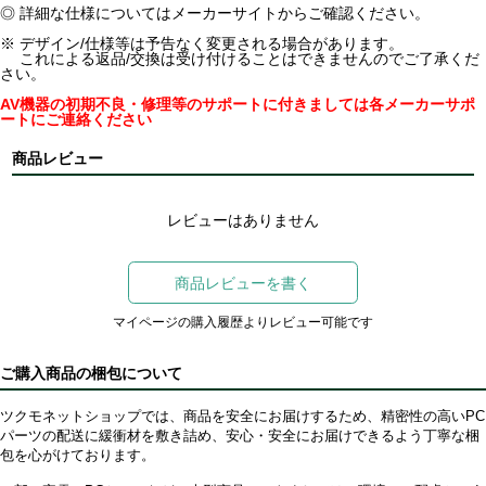
◎ 詳細な仕様についてはメーカーサイトからご確認ください。
※ デザイン/仕様等は予告なく変更される場合があります。
これによる返品/交換は受け付けることはできませんのでご了承くだ
さい。
AV機器の初期不良・修理等のサポートに付きましては各メーカーサポ
ートにご連絡ください
商品レビュー
レビューはありません
商品レビューを書く
マイページの購入履歴よりレビュー可能です
ご購入商品の梱包について
ツクモネットショップでは、商品を安全にお届けするため、精密性の高いPC
パーツの配送に緩衝材を敷き詰め、安心・安全にお届けできるよう丁寧な梱
包を心がけております。