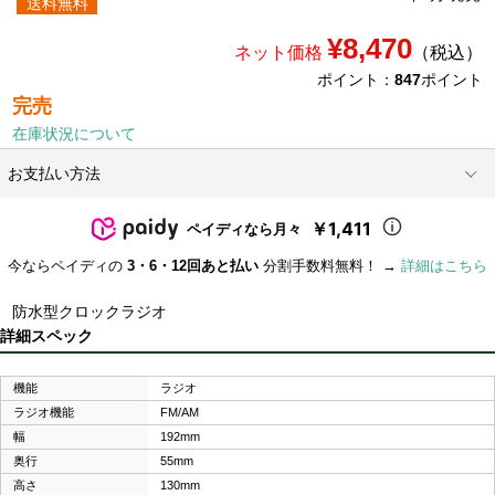
送料無料
¥8,470
ネット価格
（税込）
ポイント：
847
ポイント
完売
在庫状況について
お支払い方法
￥1,411
ペイディなら月々
今ならペイディの
3・6・12回あと払い
分割手数料無料！ →
詳細はこちら
防水型クロックラジオ
詳細スペック
機能
ラジオ
ラジオ機能
FM/AM
幅
192mm
奥行
55mm
高さ
130mm