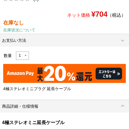
¥704
ネット価格
（税込）
在庫なし
在庫状況について
お支払い方法
数量
4極ステレオミニプラグ 延長ケーブル
商品詳細・仕様情報
4極ステレオミニ延長ケーブル