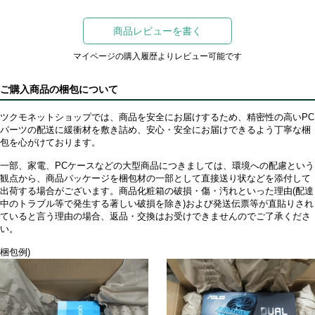
商品レビューを書く
マイページの購入履歴よりレビュー可能です
ご購入商品の梱包について
ツクモネットショップでは、商品を安全にお届けするため、精密性の高いPC
パーツの配送に緩衝材を敷き詰め、安心・安全にお届けできるよう丁寧な梱
包を心がけております。
一部、家電、PCケースなどの大型商品につきましては、環境への配慮という
観点から、商品パッケージを梱包材の一部として直接送り状などを添付して
出荷する場合がございます。商品化粧箱の破損・傷・汚れといった理由(配達
中のトラブル等で発生する著しい破損を除き)および発送伝票等が直貼りされ
ていると言う理由の場合、返品・交換はお受けできませんのでご了承くださ
い。
梱包例)