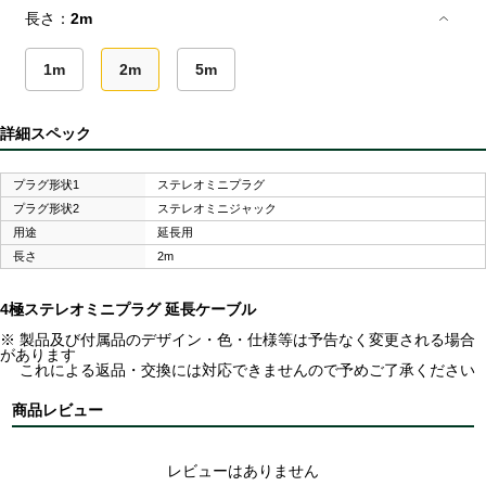
長さ：
2m
1m
2m
5m
詳細スペック
プラグ形状1
ステレオミニプラグ
プラグ形状2
ステレオミニジャック
用途
延長用
長さ
2m
4極ステレオミニプラグ 延長ケーブル
※ 製品及び付属品のデザイン・色・仕様等は予告なく変更される場合
があります
これによる返品・交換には対応できませんので予めご了承ください
商品レビュー
レビューはありません