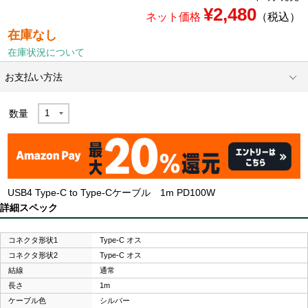
¥2,480
ネット価格
（税込）
在庫なし
在庫状況について
お支払い方法
数量
USB4 Type-C to Type-Cケーブル 1m PD100W
詳細スペック
コネクタ形状1
Type-C オス
コネクタ形状2
Type-C オス
結線
通常
長さ
1m
ケーブル色
シルバー