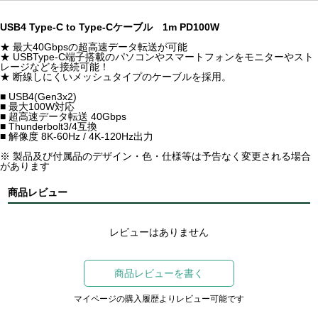
USB4 Type-C to Type-Cケーブル 1m PD100W
★ 最大40Gbpsの超高速データ転送が可能
★ USBType-C端子搭載のパソコンやスマートフォンをモニターやスト
レージなどを接続可能！
★ 断線しにくいメッシュタイプのケーブルを採用。
■ USB4(Gen3x2)
■ 最大100W対応
■ 超高速データ転送 40Gbps
■ Thunderbolt3/4互換
■ 解像度 8K-60Hz / 4K-120Hz出力
※ 製品及び付属品のデザイン・色・仕様等は予告なく変更される場合
があります
商品レビュー
レビューはありません
商品レビューを書く
マイページの購入履歴よりレビュー可能です