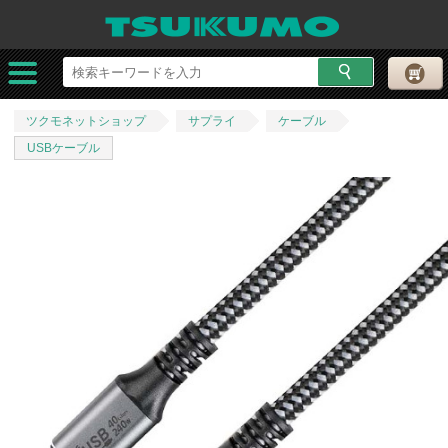
ツクモネットショップ
サプライ
ケーブル
USBケーブル