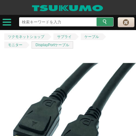
ツクモネットショップ
サプライ
ケーブル
モニター
DisplayPortケーブル