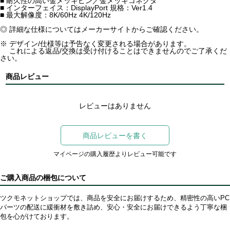
■ 耐久性の高い金メッキピン／金メッキコネクタ
■ インターフェイス：DisplayPort 規格：Ver1.4
■ 最大解像度：8K/60Hz 4K/120Hz
◎ 詳細な仕様についてはメーカーサイトからご確認ください。
※ デザイン/仕様等は予告なく変更される場合があります。
これによる返品/交換は受け付けることはできませんのでご了承くだ
さい。
商品レビュー
レビューはありません
商品レビューを書く
マイページの購入履歴よりレビュー可能です
ご購入商品の梱包について
ツクモネットショップでは、商品を安全にお届けするため、精密性の高いPC
パーツの配送に緩衝材を敷き詰め、安心・安全にお届けできるよう丁寧な梱
包を心がけております。