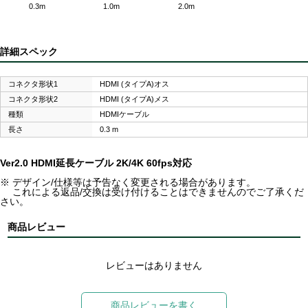
0.3m
1.0m
2.0m
詳細スペック
コネクタ形状1
HDMI (タイプA)オス
コネクタ形状2
HDMI (タイプA)メス
種類
HDMIケーブル
長さ
0.3 m
Ver2.0 HDMI延長ケーブル 2K/4K 60fps対応
※ デザイン/仕様等は予告なく変更される場合があります。
これによる返品/交換は受け付けることはできませんのでご了承くだ
さい。
商品レビュー
レビューはありません
商品レビューを書く