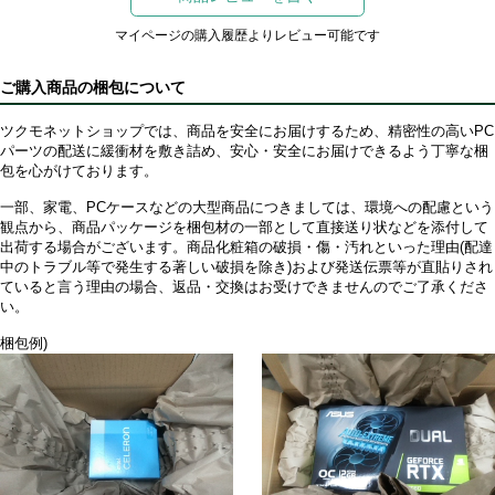
マイページの購入履歴よりレビュー可能です
ご購入商品の梱包について
ツクモネットショップでは、商品を安全にお届けするため、精密性の高いPC
パーツの配送に緩衝材を敷き詰め、安心・安全にお届けできるよう丁寧な梱
包を心がけております。
一部、家電、PCケースなどの大型商品につきましては、環境への配慮という
観点から、商品パッケージを梱包材の一部として直接送り状などを添付して
出荷する場合がございます。商品化粧箱の破損・傷・汚れといった理由(配達
中のトラブル等で発生する著しい破損を除き)および発送伝票等が直貼りされ
ていると言う理由の場合、返品・交換はお受けできませんのでご了承くださ
い。
梱包例)