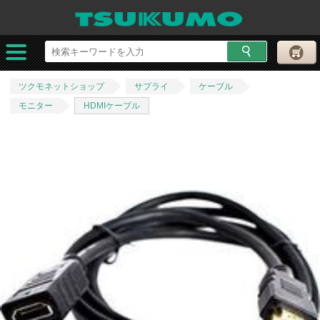
ツクモネットショップ
サプライ
ケーブル
モニター
HDMIケーブル