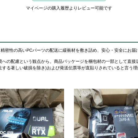
マイページの購入履歴よりレビュー可能です
精密性の高いPCパーツの配送に緩衝材を敷き詰め、安心・安全にお届
境への配慮という観点から、商品パッケージを梱包材の一部として直接
生する著しい破損を除き)および発送伝票等が直貼りされていると言う