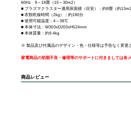
60Hz 9～18畳（15～30m2）
■ プラズマクラスター適用床面積（目安）：約8畳（約13m
■ 衣類乾燥時間（2kg）：約180分
■ 使用可能温度：4～38℃
■ 本体寸法：W303xD203xH524mm
■ 本体質量：約9.4kg
※ 製品及び付属品のデザイン・色・仕様等は予告なく変更
家電商品の初期不良・修理等のサポートに付きましては各
商品レビュー