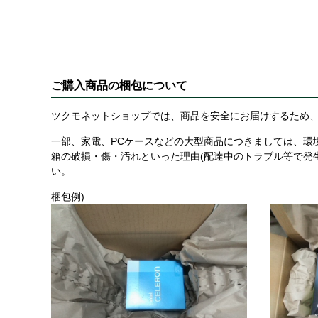
ご購入商品の梱包について
ツクモネットショップでは、商品を安全にお届けするため、
一部、家電、PCケースなどの大型商品につきましては、環
箱の破損・傷・汚れといった理由(配達中のトラブル等で発
い。
梱包例)