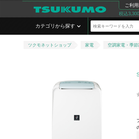
ご利用
税込3,3
カテゴリから探す
ツクモネットショップ
家電
空調家電・季節