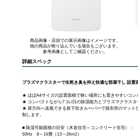
商品画像・店頭での展示画像はイメージです。
他の商品が映り込んでいる場合もございます。
参考画像としてご確認ください。
詳細スペック
プラズマクラスターで生乾き臭を抑え快適な部屋干し 設置
★ ほぼA4サイズの設置面積で狭い場所にも置きやすいコ
★ コンパクトながら7.1L/日の除湿能力とプラズマクラ
★ 床方向へ送風できる新下吹きルーバーで脱衣所のマット
制します。
■ 除湿可能面積の目安（木造住宅～コンクリート住宅）：
50Hz 8～16畳（13～26m2）