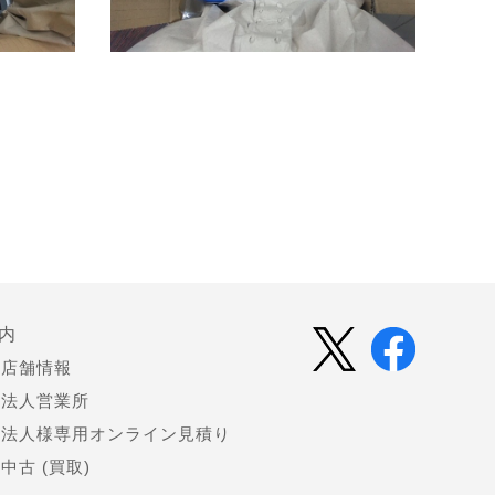
内
店舗情報
法人営業所
法人様専用オンライン見積り
中古 (買取)