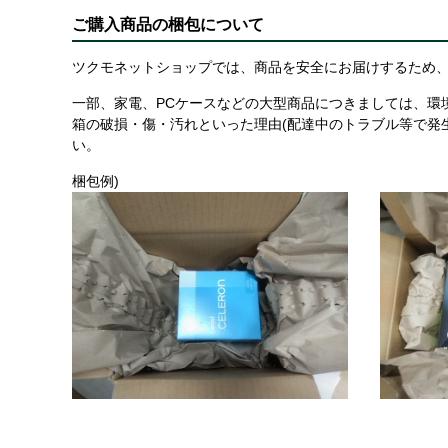
ご購入商品の梱包について
ツクモネットショップでは、商品を安全にお届けするため、
一部、家電、PCケースなどの大型商品につきましては、環
箱の破損・傷・汚れといった理由(配達中のトラブル等で発
い。
梱包例)