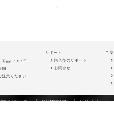
サポート
ご案
購入後のサポート
・返品について
お問合せ
質問
ご注意ください
物営業法に基づく表示
個人情報保護方針
サイトポリシー
Copyright © YAMADA-DENKI Co., Ltd. All rights reserved.