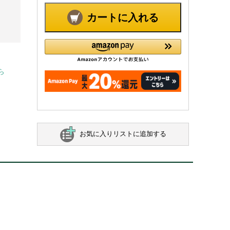
カートに入れる
ら
お気に入りリストに追加する