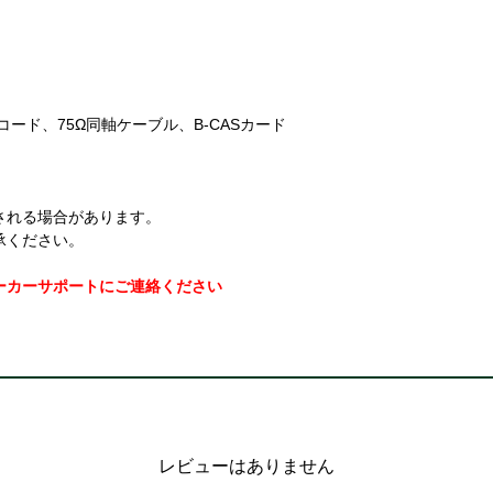
ード、75Ω同軸ケーブル、B-CASカード
される場合があります。
承ください。
ーカーサポートにご連絡ください
レビューはありません