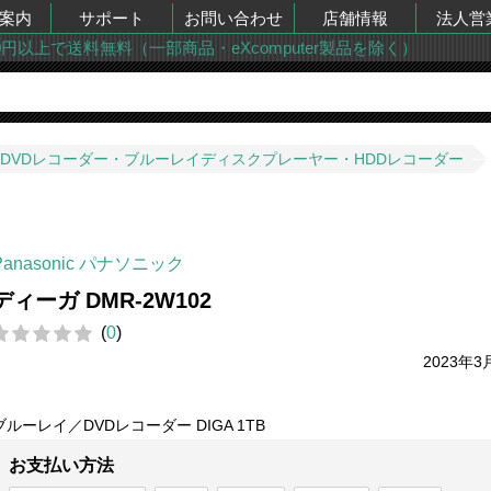
案内
サポート
お問い合わせ
店舗情報
法人営
00円以上で送料無料（一部商品・eXcomputer製品を除く）
DVDレコーダー・ブルーレイディスクプレーヤー・HDDレコーダー
Panasonic パナソニック
ディーガ DMR-2W102
(
0
)
2023年3
ブルーレイ／DVDレコーダー DIGA 1TB
お支払い方法