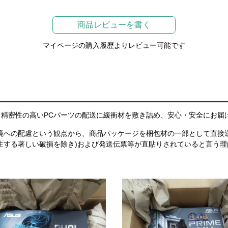
商品レビューを書く
マイページの購入履歴よりレビュー可能です
精密性の高いPCパーツの配送に緩衝材を敷き詰め、安心・安全にお届
境への配慮という観点から、商品パッケージを梱包材の一部として直接
生する著しい破損を除き)および発送伝票等が直貼りされていると言う