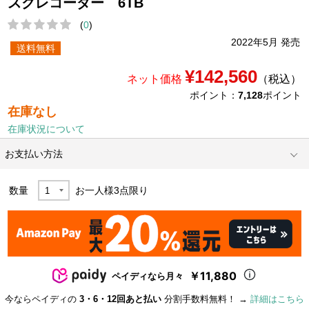
スクレコーダー 6TB
(
0
)
2022年5月 発売
送料無料
¥142,560
ネット価格
（税込）
ポイント：
7,128
ポイント
在庫なし
在庫状況について
お支払い方法
数量
お一人様
3
点限り
￥11,880
ペイディなら月々
今ならペイディの
3・6・12回あと払い
分割手数料無料！ →
詳細はこちら