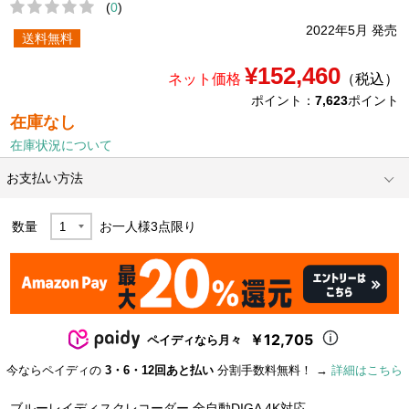
(
0
)
2022年5月 発売
送料無料
¥152,460
ネット価格
（税込）
ポイント：
7,623
ポイント
在庫なし
在庫状況について
お支払い方法
数量
お一人様
3
点限り
￥12,705
ペイディなら月々
今ならペイディの
3・6・12回あと払い
分割手数料無料！ →
詳細はこちら
ブルーレイディスクレコーダー 全自動DIGA 4K対応