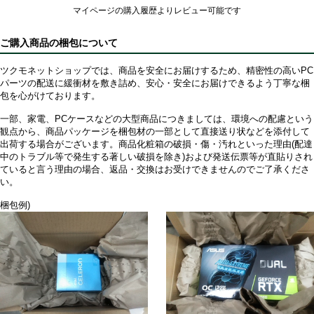
マイページの購入履歴よりレビュー可能です
ご購入商品の梱包について
ツクモネットショップでは、商品を安全にお届けするため、精密性の高いPC
パーツの配送に緩衝材を敷き詰め、安心・安全にお届けできるよう丁寧な梱
包を心がけております。
一部、家電、PCケースなどの大型商品につきましては、環境への配慮という
観点から、商品パッケージを梱包材の一部として直接送り状などを添付して
出荷する場合がございます。商品化粧箱の破損・傷・汚れといった理由(配達
中のトラブル等で発生する著しい破損を除き)および発送伝票等が直貼りされ
ていると言う理由の場合、返品・交換はお受けできませんのでご了承くださ
い。
梱包例)