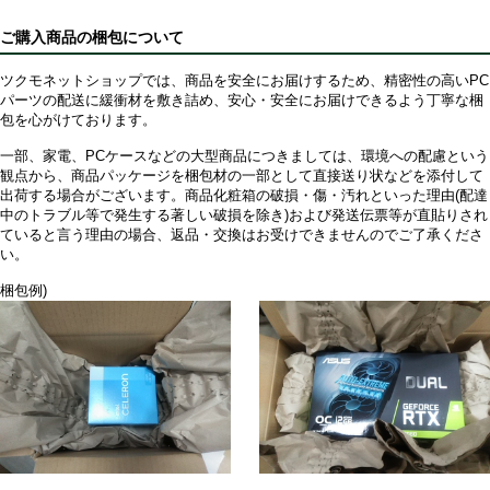
ご購入商品の梱包について
ツクモネットショップでは、商品を安全にお届けするため、精密性の高いPC
パーツの配送に緩衝材を敷き詰め、安心・安全にお届けできるよう丁寧な梱
包を心がけております。
一部、家電、PCケースなどの大型商品につきましては、環境への配慮という
観点から、商品パッケージを梱包材の一部として直接送り状などを添付して
出荷する場合がございます。商品化粧箱の破損・傷・汚れといった理由(配達
中のトラブル等で発生する著しい破損を除き)および発送伝票等が直貼りされ
ていると言う理由の場合、返品・交換はお受けできませんのでご了承くださ
い。
梱包例)