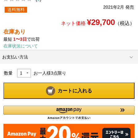
2021年2月 発売
送料無料
¥29,700
ネット価格
（税込）
在庫あり
最短
1〜3日
で出荷
在庫状況について
お支払い方法
数量
お一人様
3
点限り
カートに入れる