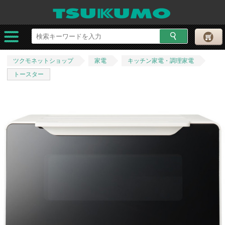
ツクモネットショップ
家電
キッチン家電・調理家電
トースター