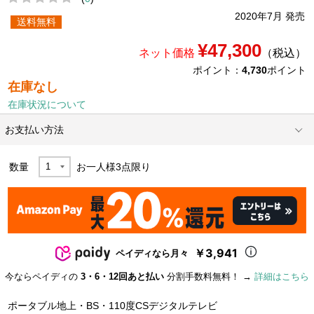
2020年7月 発売
送料無料
¥47,300
ネット価格
（税込）
ポイント：
4,730
ポイント
在庫なし
在庫状況について
お支払い方法
数量
お一人様
3
点限り
￥3,941
ペイディなら月々
今ならペイディの
3・6・12回あと払い
分割手数料無料！ →
詳細はこちら
ポータブル地上・BS・110度CSデジタルテレビ