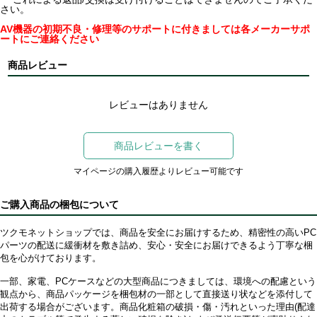
さい。
AV機器の初期不良・修理等のサポートに付きましては各メーカーサポ
ートにご連絡ください
商品レビュー
レビューはありません
商品レビューを書く
マイページの購入履歴よりレビュー可能です
ご購入商品の梱包について
ツクモネットショップでは、商品を安全にお届けするため、精密性の高いPC
パーツの配送に緩衝材を敷き詰め、安心・安全にお届けできるよう丁寧な梱
包を心がけております。
一部、家電、PCケースなどの大型商品につきましては、環境への配慮という
観点から、商品パッケージを梱包材の一部として直接送り状などを添付して
出荷する場合がございます。商品化粧箱の破損・傷・汚れといった理由(配達