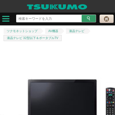
ツクモネットショップ
AV機器
液晶テレビ
液晶テレビ 32型以下＆ポータブルTV