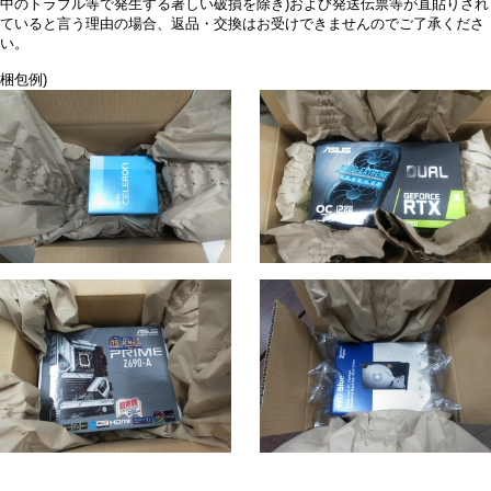
中のトラブル等で発生する著しい破損を除き)および発送伝票等が直貼りされ
ていると言う理由の場合、返品・交換はお受けできませんのでご了承くださ
い。
梱包例)