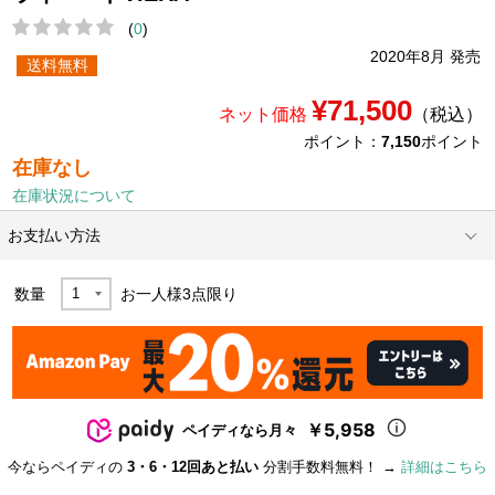
(
0
)
2020年8月 発売
送料無料
¥71,500
ネット価格
（税込）
ポイント：
7,150
ポイント
在庫なし
在庫状況について
お支払い方法
数量
お一人様
3
点限り
￥5,958
ペイディなら月々
今ならペイディの
3・6・12回あと払い
分割手数料無料！ →
詳細はこちら