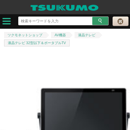
ツクモネットショップ
AV機器
液晶テレビ
液晶テレビ 32型以下＆ポータブルTV