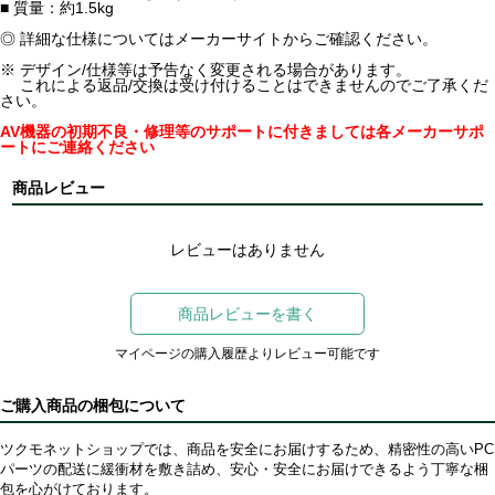
■ 質量：約1.5kg
◎ 詳細な仕様についてはメーカーサイトからご確認ください。
※ デザイン/仕様等は予告なく変更される場合があります。
これによる返品/交換は受け付けることはできませんのでご了承くだ
さい。
AV機器の初期不良・修理等のサポートに付きましては各メーカーサポ
ートにご連絡ください
商品レビュー
レビューはありません
商品レビューを書く
マイページの購入履歴よりレビュー可能です
ご購入商品の梱包について
ツクモネットショップでは、商品を安全にお届けするため、精密性の高いPC
パーツの配送に緩衝材を敷き詰め、安心・安全にお届けできるよう丁寧な梱
包を心がけております。