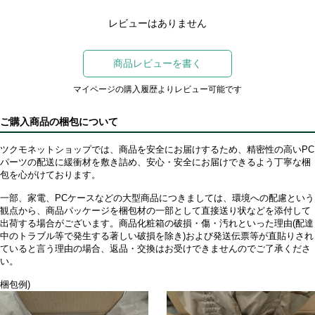
レビューはありません
商品レビューを書く
マイページの購入履歴よりレビュー可能です
ご購入商品の梱包について
ツクモネットショップでは、商品を安全にお届けするため、精密性の高いPC
パーツの配送に緩衝材を敷き詰め、安心・安全にお届けできるよう丁寧な梱
包を心がけております。
一部、家電、PCケースなどの大型商品につきましては、環境への配慮という
観点から、商品パッケージを梱包材の一部として直接送り状などを添付して
出荷する場合がございます。商品化粧箱の破損・傷・汚れといった理由(配達
中のトラブル等で発生する著しい破損を除き)および発送伝票等が直貼りされ
ていると言う理由の場合、返品・交換はお受けできませんのでご了承くださ
い。
梱包例)