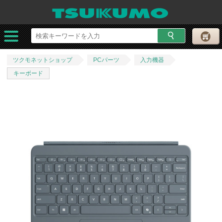
ツクモネットショップ
PCパーツ
入力機器
キーボード