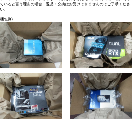
ていると言う理由の場合、返品・交換はお受けできませんのでご了承くださ
い。
梱包例)