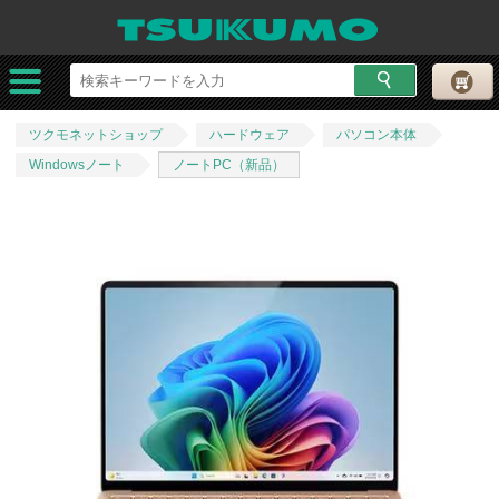
ツクモネットショップ
ハードウェア
パソコン本体
Windowsノート
ノートPC（新品）