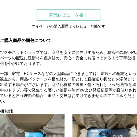
商品レビューを書く
マイページの購入履歴よりレビュー可能です
ご購入商品の梱包について
ツクモネットショップでは、商品を安全にお届けするため、精密性の高いPC
パーツの配送に緩衝材を敷き詰め、安心・安全にお届けできるよう丁寧な梱
包を心がけております。
一部、家電、PCケースなどの大型商品につきましては、環境への配慮という
観点から、商品パッケージを梱包材の一部として直接送り状などを添付して
出荷する場合がございます。商品化粧箱の破損・傷・汚れといった理由(配達
中のトラブル等で発生する著しい破損を除き)および発送伝票等が直貼りされ
ていると言う理由の場合、返品・交換はお受けできませんのでご了承くださ
い。
梱包例)