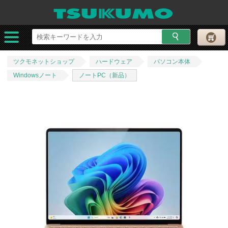
ツクモネットショップ
ハードウェア
パソコン本体
Windowsノート
ノートPC（新品）