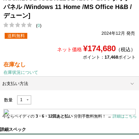
パネル /Windows 11 Home /MS Office H&B /
デューン]
(
0
)
2024年12月 発売
送料無料
¥174,680
ネット価格
（税込）
ポイント：
17,468
ポイント
在庫なし
在庫状況について
お支払い方法
数量
今ならペイディの
3・6・12回あと払い
分割手数料無料！ →
詳細はこちら
詳細スペック