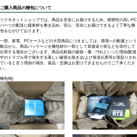
ご購入商品の梱包について
ツクモネットショップでは、商品を安全にお届けするため、精密性の高いPC
パーツの配送に緩衝材を敷き詰め、安心・安全にお届けできるよう丁寧な梱
包を心がけております。
一部、家電、PCケースなどの大型商品につきましては、環境への配慮という
観点から、商品パッケージを梱包材の一部として直接送り状などを添付して
出荷する場合がございます。商品化粧箱の破損・傷・汚れといった理由(配達
中のトラブル等で発生する著しい破損を除き)および発送伝票等が直貼りされ
ていると言う理由の場合、返品・交換はお受けできませんのでご了承くださ
い。
梱包例)