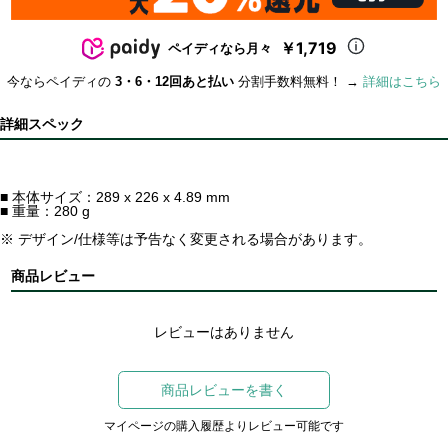
￥1,719
ペイディなら月々
今ならペイディの
3・6・12回あと払い
分割手数料無料！ →
詳細はこちら
詳細スペック
■ 本体サイズ：289 x 226 x 4.89 mm
■ 重量：280 g
※ デザイン/仕様等は予告なく変更される場合があります。
商品レビュー
レビューはありません
商品レビューを書く
マイページの購入履歴よりレビュー可能です