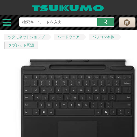
ツクモネットショップ
ハードウェア
パソコン本体
タブレット周辺