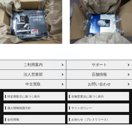
ご利用案内
サポート
法人営業部
店舗情報
中古買取
お問い合わせ
特定商取引に基づく表示
古物営業法に基づく表示
個人情報保護方針
サイトポリシー
会社情報
お知らせ（プレスリリース）