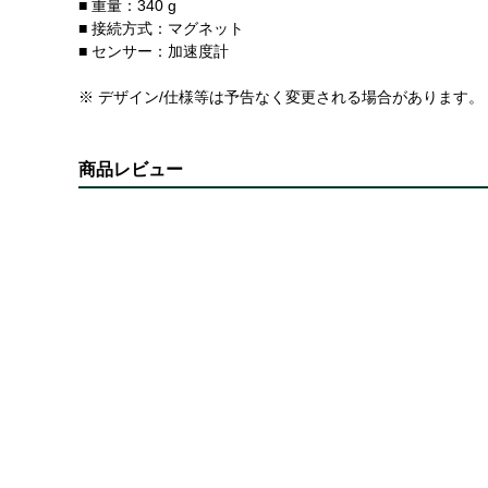
■ 重量：340 g
■ 接続方式：マグネット
■ センサー：加速度計
※ デザイン/仕様等は予告なく変更される場合があります。
商品レビュー