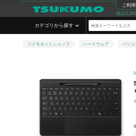
ご利用
税込3,3
カテゴリから探す
ツクモネットショップ
ハードウェア
パソコ