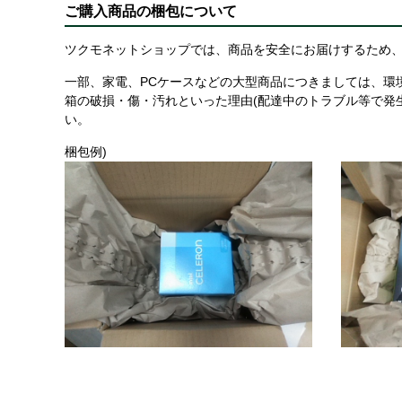
ご購入商品の梱包について
ツクモネットショップでは、商品を安全にお届けするため、
一部、家電、PCケースなどの大型商品につきましては、環
箱の破損・傷・汚れといった理由(配達中のトラブル等で発
い。
梱包例)