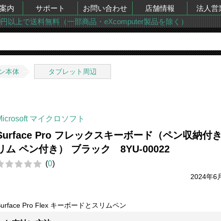
案内
サポート
お問い合わせ
店舗情報
法人営
00円以上で送料無料（一部商品・eXcomputer製品を除く）
ン本体
タブレット周辺
Microsoft マイクロソフト
Surface Pro フレックスキーボード（ペン収納付き
リム ペン付き） ブラック 8YU-00022
(
0
)
2024年6
Surface Pro Flex キーボードとスリムペン