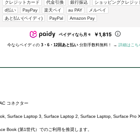
クレジットカード
代金引換
銀行振込
ショッピングクレジッ
d払い
PayPay
楽天ペイ
au PAY
メルペイ
あと払い(ペイディ)
PayPal
Amazon Pay
￥1,815
ペイディなら月々
今ならペイディの
3・6・12回あと払い
分割手数料無料！ →
詳細はこち
 AC コネクター
Surface Laptop 3, Surface Laptop 2, Surface Laptop, Surface Pro X,
, Surface Book (第1世代）でのご利用を推奨します。