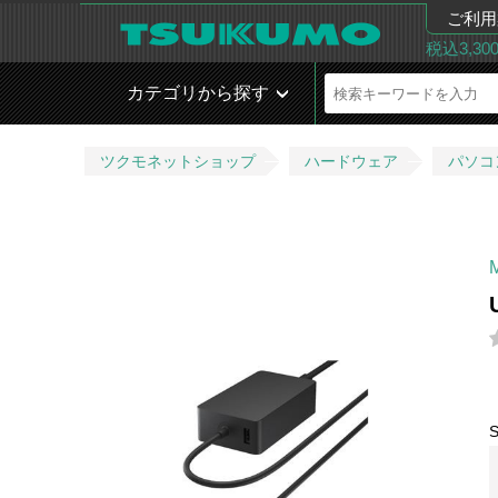
ご利用
税込3,3
カテゴリから探す
ツクモネットショップ
ハードウェア
パソコ